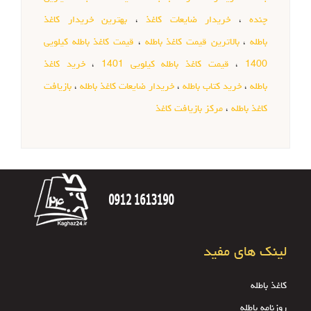
چنده
،
خریدار ضایعات کاغذ
،
بهترین خریدار کاغذ
باطله
،
بالاترین قیمت کاغذ باطله
،
قیمت کاغذ باطله کیلویی
1400
،
قیمت کاغذ باطله کیلویی 1401
،
خرید کاغذ
باطله
،
خرید کتاب باطله
،
خریدار ضایعات کاغذ باطله
،
بازیافت
کاغذ باطله
،
مرکز بازیافت کاغذ
لینک های مفید
کاغذ باطله
روزنامه باطله