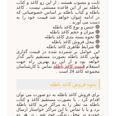
ثابت و مصوب هستند ، از این رو کاغذ و کتاب
باطله نیز از این قاعده مستثنی نیست . کاغذ
باطله و کتاب باطله بر اساس خصوصیاتی که
در ادامه عنوان خواهد شد قیمت خود را به
دست می آورند .
جنس و نوع کاغذ باطله
🔴
میزان و حجم کاغذ باطله
🔴
نحوه بسته بندی کاغذ باطله
🔴
محل فروش کاغذ باطله
🔴
شرایط ظاهری کاغذ باطله
🔴
این عوامل بر شمرده شده در قیمت گذاری
نهایی کاغذ باطله بصورت مستقیم تاثیر گذار
خواهد بود و از این رو بهترین راه جهت
استعلام
قیمت کاغذ باطله
تماس با کارشناسان
مجموعه کاغذ 24 است .
نحوه فروش کاغذ باطله
برای فروش کاغذ باطله به دو صورت می توان
اقدام کرد ، یا بصورت مستقیم کاغذ و کتاب
باطله مد نظر را به مراکز خرید کاغذ باطله
برد و یا با تماس با این مراکز خواستار ارسال
خودرو در محل زندگی خود شد . در هر دو