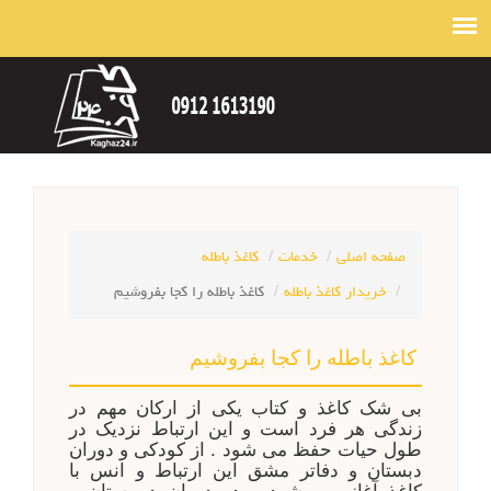
صفحه اصلی
خدمات
کاغذ باطله
خریدار کاغذ باطله
کاغذ باطله را کجا بفروشیم
کاغذ باطله را کجا بفروشیم
بی شک کاغذ و کتاب یکی از ارکان مهم در
زندگی هر فرد است و این ارتباط نزدیک در
طول حیات حفظ می شود . از کودکی و دوران
دبستان و دفاتر مشق این ارتباط و انس با