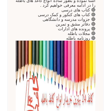
آشنا نموده و بطور ساده انواع کاغذ های باطله
را در ادامه معرفی خواهیم کرد .
کتاب های درسی
🔴
کتاب های کنکور و کمک درسی
🔴
جزوات مدرسه و دانشگاهی
🔴
دفاتر مشق و تمرین
🔴
پرونده های ادارات
🔴
مجلات باطله
🔴
روزنامه باطله
🔴