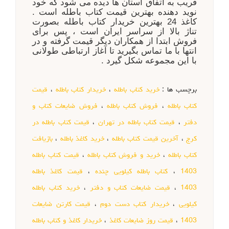
قریب به اتفاق استان ها دیده می شود که خود
نوید دهنده بهترین قیمت کتاب باطله است .
کاغذ 24 بهترین خریدار کتاب باطله بصورت
تناژ بالا از سراسر ایران است ، پس برای
فروش ابتدا از همکاران دیگر قیمت گرفته و در
انتها با ما تماس بگیرید تا آغاز ارتباطی طولانی
با این مجموعه شکل گیرد .
برچسب ها :
خرید کتاب باطله
،
خریدار کتاب باطله
،
قیمت
کتاب باطله
،
فروش کتاب باطله
،
فروش ضایعات کتاب و
دفتر
،
قیمت کتاب باطله در تهران
،
قیمت کتاب باطله در
کرج
،
آخرین قیمت کتاب باطله
،
خرید کاغذ باطله
،
بازیافت
کتاب باطله
،
خرید و فروش کتاب باطله
،
قیمت کتاب باطله
1403
،
کتاب باطله کیلویی چنده
،
قیمت کاغذ باطله
1403
،
قیمت ضایعات کتاب و دفتر
،
خرید کتاب باطله
کیلویی
،
خریدار کتاب دست دوم
،
قیمت کارتن ضایعات
1403
،
قیمت روز ضایعات کاغذ
،
خریدار کاغذ و کتاب باطله