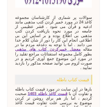
سوالات پر شماری از کارشناسان مجموعه
کاغذ 24 در مورد خمیر کردن کتب مذهبی مانند
ادعیه و قرآن می شود . قشر عظیمی از
جامعه در مورد نحوه بازیافت کردن کتب
مذهبی بی اطلاع بوده و بر اساس این بی
اطلاعی انجام این کار را دور از شأن کلام خدا
می دانند . اما با توجه به دغدغه مردم ما در
مقاله
معضل خمیرکردن کتاب های مذهبی
بطور کامل مجموعه استفتائات مراجع تقلید را
در مورد این موضوع جمع آوری کردیم و در
صورت لزوم می توانید صفحه مذکور را بازدید
نمایید .
قیمت کتاب باطله
بارها در این سایت در مورد قیمت کتاب باطله
و تفاوت آن با
قیمت
کاغذ باطله 1403
صحبت
کردیم ، اما باز هم برای روشن تر کردن
موضوع به بررسی علت تفاوت قیمت کاغذ