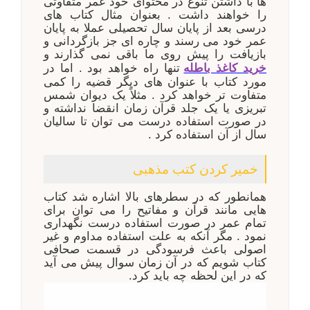
ها با داشتن تنوع در محتوای خود عمر متفاوتی
را خواهند داشت . بعنوان مثال کتاب های
درسی بعد از پایان سال تحصیلی عملا به پایان
عمر خود می رسند و چاره ای جز بازگردانی و
بازیافت را پیش روی ما باقی نمی گذارند
و
خرید کاغذ باطله
تنها راه خواهد بود
. اما در
مورد کتاب با عنوان های دیگر قضیه را کمی
متفاوت تر خواهد کرد . مثلاً یک دیوان شمس
تبریزی یا یک جلد قرآن زمان انقضا نداشته و
در صورت استفاده درست می توان تا سالیان
سال از آن استفاده کرد .
خمیر کردن کتب مذهبی
همانطور که در سطرهای بالا اشاره شد کتاب
هایی مانند قرآن و مفاتیح را می توان برای
تمام عمر در صورت استفاده درست نگهداری
نمود . مگر آنکه به علت استفاده مداوم و غیر
اصولی باعث فرسودگی در قسمت صحافی
کتاب شویم که در آن زمان سوال پیش می آید
که در این لحظه چه باید کرد.