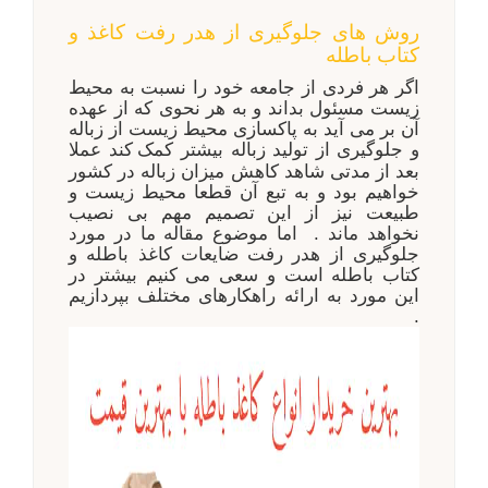
روش های جلوگیری از هدر رفت کاغذ و
کتاب باطله
اگر هر فردی از جامعه خود را نسبت به محیط
زیست مسئول بداند و به هر نحوی که از عهده
آن بر می آید به پاکسازی محیط زیست از زباله
و جلوگیری از تولید زباله بیشتر کمک
کند عملا
بعد از مدتی شاهد کاهش میزان زباله در کشور
خواهیم بود و به تبع آن قطعا محیط زیست و
طبیعت نیز از این تصمیم مهم بی نصیب
نخواهد ماند . اما موضوع مقاله ما در مورد
جلوگیری از هدر رفت ضایعات کاغذ باطله و
کتاب باطله است و سعی می کنیم بیشتر در
این مورد به ارائه راهکارهای مختلف بپردازیم
.