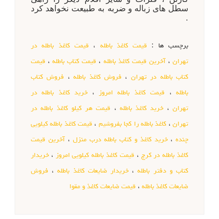
سطل های زباله و ضربه به طبیعت نخواهد کرد
.
برچسب ها :
قیمت کاغذ باطله
،
قیمت کاغذ باطله در
تهران
،
آخرین قیمت کاغذ باطله
،
قیمت کتاب باطله
،
قیمت
کتاب باطله در تهران
،
فروش کاغذ باطله
،
فروش کتاب
باطله
،
قیمت کاغذ باطله امروز
،
خرید کاغذ باطله در
تهران
،
خرید کاغذ باطله
،
قیمت هر کیلو کاغذ باطله در
تهران
،
کاغذ باطله را کجا بفروشیم
،
قیمت کاغذ باطله کیلویی
چنده
،
خرید کاغذ و کتاب باطله درب منزل
،
آخرین قیمت
کاغذ باطله در کرج
،
قیمت کاغذ باطله کیلویی امروز
،
خریدار
کتاب و دفتر باطله
،
خریدار ضایعات کاغذ باطله
،
فروش
ضایعات کاغذ باطله
،
قیمت ضایعات کاغذ و مقوا