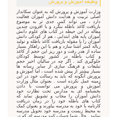
وظیفه آموزش و پرورش
وزارت آموزش و پرورش که به عنوان سکاندار
اصلی تربیت و هدایت دانش آموزان فعالیت
دارد ، می تواند کمی جدی تر به موضوع
بازیافت کاغذ باطله بنگرد و با افزودن چندین
مقاله در این حیطه در کتاب های علوم دانش
آموزان پایه های ابتدایی ، هم از کودکی دانش
آموزان را با مقوله بازیافت کاغذ باطله و تولید
زباله کمتر آشنا سازد و هم با این راهکار بسیار
ساده از هدر رفت و دور ریز این حجم از کاغذ
و کتاب باطله در کشور توسط کودکان
جلوگیری کند . اگر چه در سالیان اخیر حجم
تبلیغات و فرهنگ سازی از سایر رسانه ها
بسیار بیشتر از پیش شده است ، اما آموزش و
پرورش آنگونه که باید به رسالت خود در این
زمینه عمل نکرده است . بعنوان مثال وزارت
آموزش و پرورش می توانست با دادن
بخشنامه ای به مدارس تحت نظارت خود
دانش آموزان را مجاب و تشویق نماید که
کتاب های باطله خود را در زمان دریافت
کارنامه با خود به مدرسه بیاورند و بعنوان کمک
به محیط زیست و مدرسه خود تحویل مدرسه
نمایند . حال شما حساب کنید مدرسه ای که در