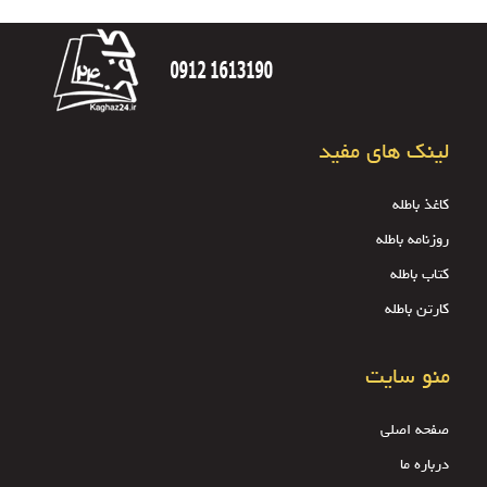
لینک های مفید
کاغذ باطله
روزنامه باطله
کتاب باطله
کارتن باطله
منو سایت
صفحه اصلی
درباره ما