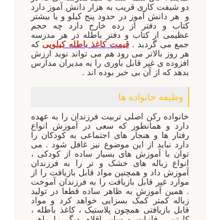
دو شیفت کاری قریب به هزار دانش آموز دارد
و هر دانش آموز در حدود پنج کیلو و یا بیشتر
کتاب و دفتر از رده خارج دارد چه حجم
عظیمی از کتاب و دفتر باطله در هر مدرسه
جمع می گردید .
قیمت کاغذ باطله کیلویی
که
هر روز بالاتر می رود هم می تواند نوید ارزش
افزوده ی غیر قابل باوری را به مدیران مدارس
بدهد که از آن بی خبر بوده اند .
وظیفه خانواده ها
خانواده رکن اصلی تربیت فرزندان را به عهده
دارد و همانطور که سعی در آموزش انواع
رفتار ها و هنجار های اجتماعی به کودکان را
دارد نباید از این موضوع نیز غافل شود . می
توان با آموزش های بسیار ساده از کودکی ،
انواع زباله های خشک و تر را به فرزندان
آموزش داد و همچنین مواد قابل بازیافت را از
موارد غیر قابل بازیافت را به فرزندان آموخت
. همین آموزش به ظاهر ساده قطعا در تولید
زباله کمتر کمک بسزایی خواهد کرد و مواد
قابل بازیافتی همچون پلاستیک ، کاغذ باطله ،
کارتن ، فلزات و سایر اقلام دیگر را راهی