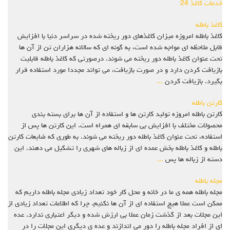
خدمات کاغذ 24
کاغذ باطله
کاغذ باطله امروزه میزان کاغذهای دور ریخته شده در سراسر دنیا با افزایش
قابل ملاحظه ای مواجه شده است، به گونه ای که سالانه هزاران تن از آن ها
تحت عنوان کاغذ باطله دور ریخته می شوند. درصورتی که کاغذ باطله قابلیت
بازیافت کردن دارد و در صورت بازیافت، می تواند مجددا مورد استفاده قرار
بگیرد. بازیافت کردن
...
کارتن باطله
کارتن باطله امروزه تولید کارتن ها و استفاده از آن ها برای بسته بندی
محصولات مختلف با افزایش بی سابقه ای همراه است. این کارتن ها پس از
استفاده، تحت عنوان کاغذ باطله دور ریخته می شوند. به طوری که ضایعات کارتن
باطله و کاغذ باطله بخش عمده ای از زباله های شهری را تشکیل می دهند. این
دسته از زباله ها پس
...
مجله باطله
مجله باطله همه ی ما در خانه و محل کار خود تعداد زیادی مجله باطله داریم که
ممکن است عملا هیچ استفاده ای از آن ها نکنیم. چرا که اطلاعات تعداد زیادی از
این مجلات بعد از گذشت زمان عملا بی ارزش شده و دیگر اعتباری ندارد. عده
ای از افراد مجله باطله را دور می اندازند و عده ی دیگری این مجلات را در