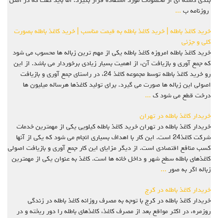
بندی دسته ای از محصولات مورد استفاده قرار بگیرد. اما باید گفت که در اصل
روزنامه ب
...
خرید کاغذ باطله | خرید کاغذ باطله به قیمت مناسب | خرید کاغذ باطله بصورت
کلی و جزئی
خرید کاغذ باطله امروزه کاغذ باطله یکی از مهم ترین زباله ها محسوب می شود
که جمع آوری و بازیافت آن، از اهمیت بسیار زیادی برخوردار می باشد. از این
رو خرید کاغذ باطله توسط مجموعه کاغذ 24، در راستای جمع آوری و بازیافت
اصولی این زباله ها صورت می گیرد. برای تولید کاغذها هرساله میلیون ها
درخت قطع می شود ک
...
خریدار کاغذ باطله در تهران
خریدار کاغذ باطله در تهران خرید کاغذ باطله کیلویی یکی از مهمترین خدمات
شرکت کاغذ24 است. این کار با اهداف بسیاری انجام می شود که یکی از آنها
کسب منافع اقتصادی است. از دیگر مزایای این کار جمع آوری و بازیافت اصولی
کاغذهای باطله سطح شهر و داخل خانه ها است. کاغذ به عنوان یکی از مهمترین
زباله اگر به صور
...
خریدار کاغذ باطله در کرج
خریدار کاغذ باطله در کرج با توجه به مصرف روزانه کاغذ باطله در زندگی
روزمره، در اکثر مواقع بعد از مصرف کاغذ، کاغذهای باطله را دور ریخته و در