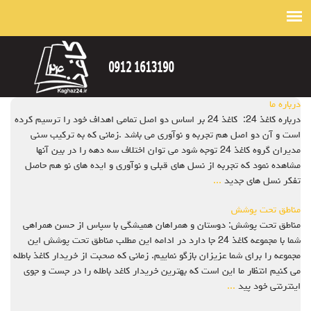
درباره ما
درباره کاغذ 24: کاغذ 24 بر اساس دو اصل تمامی اهداف خود را ترسیم کرده
است و آن دو اصل هم تجربه و نوآوری می باشد .زمانی که به ترکیب سنی
مدیران گروه کاغذ 24 توجه شود می توان اختلاف سه دهه را در بین آنها
مشاهده نمود که تجربه از نسل های قبلی و نوآوری و ایده های نو هم حاصل
تفکر نسل های جدید
...
مناطق تحت پوشش
مناطق تحت پوشش: دوستان و همراهان همیشگی با سپاس از حسن همراهی
شما با مجموعه کاغذ 24 جا دارد در ادامه این مطلب مناطق تحت پوشش این
مجموعه را برای شما عزیزان بازگو نماییم. زمانی که صحبت از خریدار کاغذ باطله
می کنیم انتظار ما این است که بهترین خریدار کاغد باطله را در جست و جوی
اینترنتی خود پید
...