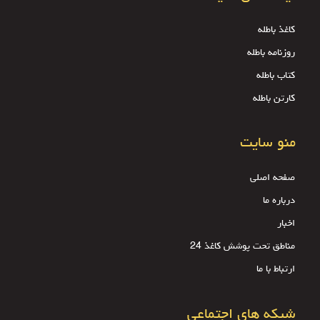
کاغذ باطله
روزنامه باطله
کتاب باطله
کارتن باطله
منو سایت
صفحه اصلی
درباره ما
اخبار
مناطق تحت پوشش کاغذ 24
ارتباط با ما
شبکه های اجتماعی