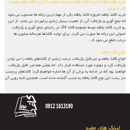
خرید کاغذ باطله | خرید کاغذ باطله به قیمت مناسب | خرید کاغذ باطله بصورت
کلی و جزئی
خرید کاغذ باطله امروزه کاغذ باطله یکی از مهم ترین زباله ها محسوب می شود
که جمع آوری و بازیافت آن، از اهمیت بسیار زیادی برخوردار می باشد. از این
رو خرید کاغذ باطله توسط مجموعه کاغذ 24، در راستای جمع آوری و بازیافت
اصولی این زباله ها صورت می گیرد. برای تولید کاغذها هرساله میلیون ها
درخت قطع می شود ک
...
انواع کاغذ باطله
انواع کاغذ باطله ی غیرقابل بازیافت درصد زیادی از کاغذهای باطله را می توان
بازیافت کرد و دوباره مورد استفاده قرار داد. اما بعضی هم غیر قابل بازیافت
خواهند بود که در ادامه به برخی از آن ها اشاره خواهیم کرد: کاغذهای برچسب
دار پشت این نوع کاغذ باطله به چسب آغشته شده است. همچنین لایه رویی آن
...
لینک های مفید