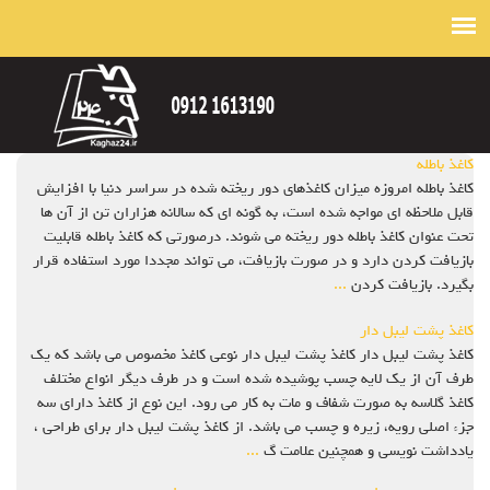
کاغذ باطله
کاغذ باطله امروزه میزان کاغذهای دور ریخته شده در سراسر دنیا با افزایش
قابل ملاحظه ای مواجه شده است، به گونه ای که سالانه هزاران تن از آن ها
تحت عنوان کاغذ باطله دور ریخته می شوند. درصورتی که کاغذ باطله قابلیت
بازیافت کردن دارد و در صورت بازیافت، می تواند مجددا مورد استفاده قرار
بگیرد. بازیافت کردن
...
کاغذ پشت لیبل دار
کاغذ پشت لیبل دار کاغذ پشت لیبل دار نوعی کاغذ مخصوص می باشد که یک
طرف آن از یک لایه چسب پوشیده شده است و در طرف دیگر انواع مختلف
کاغذ گلاسه به صورت شفاف و مات به کار می رود. این نوع از کاغذ دارای سه
جزء اصلی رویه، زیره و چسب می باشد. از کاغذ پشت لیبل دار برای طراحی ،
یادداشت نویسی و همچنین علامت گ
...