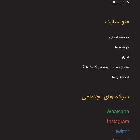
کارتن باطله
منو سایت
صفحه اصلی
درباره ما
اخبار
مناطق تحت پوشش کاغذ 24
ارتباط با ما
شبکه های اجتماعی
Whatsapp
instagram
twitter