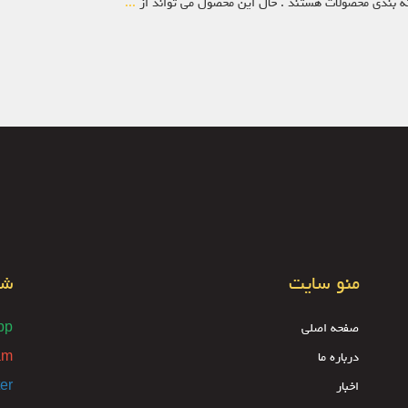
سته بندی محصولات هستند . حال این محصول می تواند از
...
منو سایت
شب
صفحه اصلی
pp
درباره ما
am
اخبار
ter