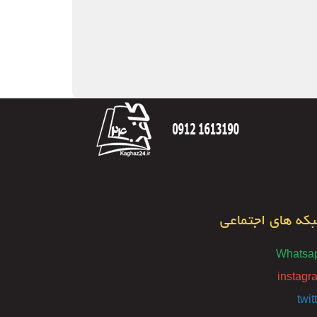
که های اجتماعی
Whatsa
instagr
twit