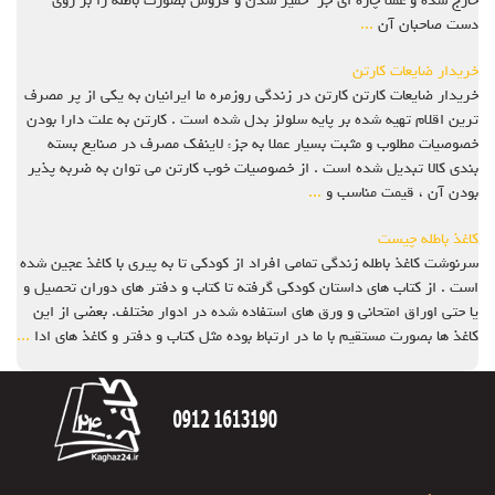
خارج شده و عملا چاره ای جز خمیر شدن و فروش بصورت باطله را بر روی
دست صاحبان آن
...
خریدار ضایعات کارتن
خریدار ضایعات کارتن کارتن در زندگی روزمره ما ایرانیان به یکی از پر مصرف
ترین اقلام تهیه شده بر پایه سلولز بدل شده است . کارتن به علت دارا بودن
خصوصیات مطلوب و مثبت بسیار عملا به جزء لاینفک مصرف در صنایع بسته
بندی کالا تبدیل شده است . از خصوصیات خوب کارتن می توان به ضربه پذیر
بودن آن ، قیمت مناسب و
...
کاغذ باطله چیست
سرنوشت کاغذ باطله زندگی تمامی افراد از کودکی تا به پیری با کاغذ عجین شده
است . از کتاب های داستان کودکی گرفته تا کتاب و دفتر های دوران تحصیل و
یا حتی اوراق امتحانی و ورق های استفاده شده در ادوار مختلف. بعضی از این
کاغذ ها بصورت مستقیم با ما در ارتباط بوده مثل کتاب و دفتر و کاغذ های ادا
...