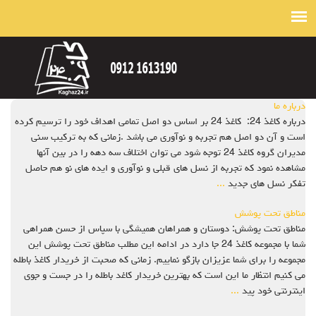
درباره ما
درباره کاغذ 24: کاغذ 24 بر اساس دو اصل تمامی اهداف خود را ترسیم کرده
است و آن دو اصل هم تجربه و نوآوری می باشد .زمانی که به ترکیب سنی
مدیران گروه کاغذ 24 توجه شود می توان اختلاف سه دهه را در بین آنها
مشاهده نمود که تجربه از نسل های قبلی و نوآوری و ایده های نو هم حاصل
تفکر نسل های جدید
...
مناطق تحت پوشش
مناطق تحت پوشش: دوستان و همراهان همیشگی با سپاس از حسن همراهی
شما با مجموعه کاغذ 24 جا دارد در ادامه این مطلب مناطق تحت پوشش این
مجموعه را برای شما عزیزان بازگو نماییم. زمانی که صحبت از خریدار کاغذ باطله
می کنیم انتظار ما این است که بهترین خریدار کاغد باطله را در جست و جوی
اینترنتی خود پید
...