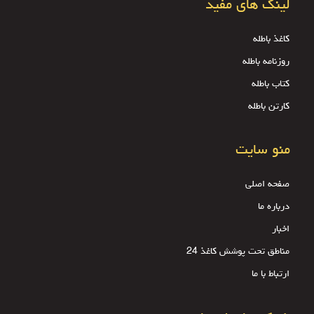
لینک های مفید
کاغذ باطله
روزنامه باطله
کتاب باطله
کارتن باطله
منو سایت
صفحه اصلی
درباره ما
اخبار
مناطق تحت پوشش کاغذ 24
ارتباط با ما