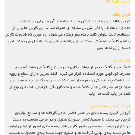
خدمات کاغذ 24
کارتن باطله
کارتن باطله امروزه تولید کارتن ها و استفاده از آن ها برای بسته بندی
محصولات مختلف با افزایش بی سابقه ای همراه است. این کارتن ها پس از
استفاده، تحت عنوان کاغذ باطله دور ریخته می شوند. به طوری که ضایعات کارتن
باطله و کاغذ باطله بخش عمده ای از زباله های شهری را تشکیل می دهند. این
دسته از زباله ها پس
...
کاغذ تحریر
کاغذ تحریر کاغذ تحریر از جمله پرکاربرد ترین نوع کاغذ می باشد که برای
مصارف گوناگونی مورد استفاده قرار می گیرد. کاغذ تحریر دارای سطح و رویه
ای با بافت چند قسمتی و حفره دار است که در حین و نگارش چاپ، سبب می
شود جوهر به راحتی جذب کاغذ شده و ماندگاری آن افزایش یابد. این نوع از
کاغذ در چاپ کتاب ها، چاپ
...
فروش کارتن بسته بندی
فروش کارتن بسته بندی در عصر حاضر تمامی کارخانه ها و صنایع تولیدی
ترجیح می دهند تا محصولاتشان بصورت شکیل و در فرمی مناسب به دست
خریداران برسد ، به همین منظور کارتن های بسته بندی امروز از اولین اولویت
ها در بسته بندی نهایی کارخانه ها و صنایع جهت بسته بندی محصولات هستند .