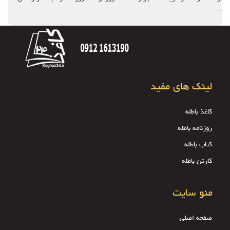
...
لینک های مفید
کاغذ باطله
روزنامه باطله
کتاب باطله
کارتن باطله
منو سایت
صفحه اصلی