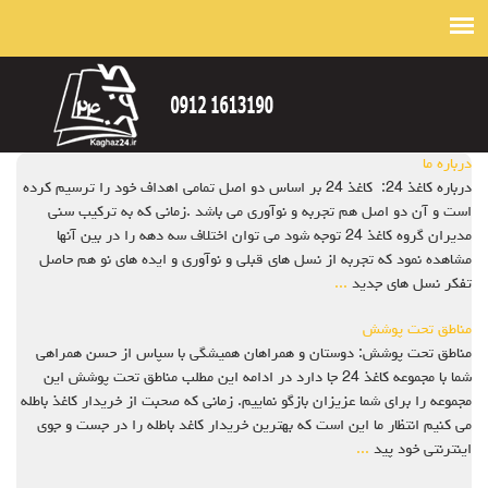
درباره ما
درباره کاغذ 24: کاغذ 24 بر اساس دو اصل تمامی اهداف خود را ترسیم کرده
است و آن دو اصل هم تجربه و نوآوری می باشد .زمانی که به ترکیب سنی
مدیران گروه کاغذ 24 توجه شود می توان اختلاف سه دهه را در بین آنها
مشاهده نمود که تجربه از نسل های قبلی و نوآوری و ایده های نو هم حاصل
تفکر نسل های جدید
...
مناطق تحت پوشش
مناطق تحت پوشش: دوستان و همراهان همیشگی با سپاس از حسن همراهی
شما با مجموعه کاغذ 24 جا دارد در ادامه این مطلب مناطق تحت پوشش این
مجموعه را برای شما عزیزان بازگو نماییم. زمانی که صحبت از خریدار کاغذ باطله
می کنیم انتظار ما این است که بهترین خریدار کاغد باطله را در جست و جوی
اینترنتی خود پید
...