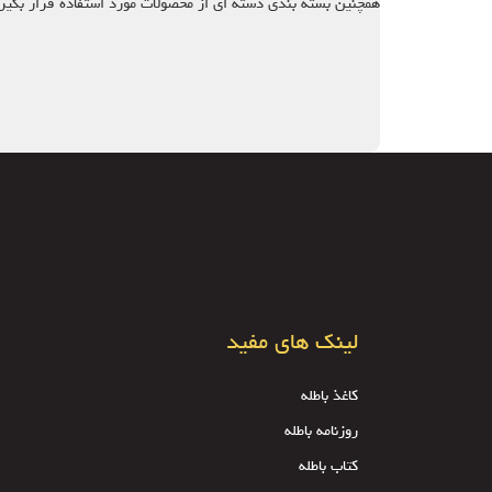
همچنین بسته بندی دسته ای از محصولات مورد استفاده قرار بگیر
لینک های مفید
کاغذ باطله
روزنامه باطله
کتاب باطله