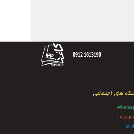
که های اجتماعی
Whatsa
instagr
twit