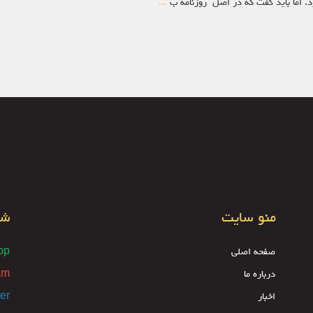
د. اما باید گفت که در اصل روزنامه ب
...
منو سایت
شب
صفحه اصلی
pp
درباره ما
am
اخبار
ter