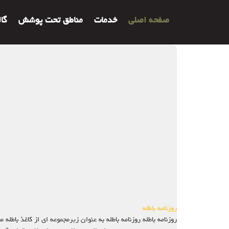
صفحه اصلی
خدمات
مناطق تحت پوشش
گا
روزنامه باطله
روزنامه باطله روزنامه باطله به عنوان زیرمجموعه ای از کاغذ باط