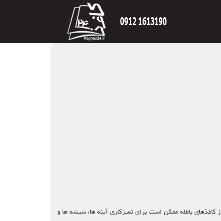
از کاغذهای باطله ممکن است برای تمیزکاری آینه ها، شیشه ها و