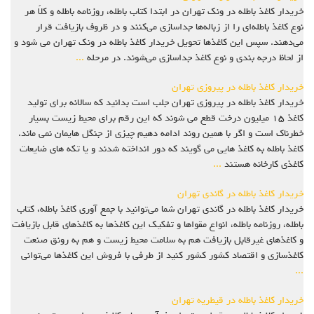
خریدار کاغذ باطله در ونک تهران در ابتدا کتاب باطله، روزنامه باطله و کلاً هر
نوع کاغذ باطله‌ای را از زباله‌ها جداسازی می‌کنند و در ظروف بازیافت قرار
می‌دهند. سپس این کاغذها تحویل خریدار کاغذ باطله در ونک تهران می شود و
از لحاظ درجه بندی و نوع کاغذ جداسازی می‌شوند. در مرحله
...
خریدار کاغذ باطله در پیروزی تهران
خریدار کاغذ باطله در پیروزی تهران جلب است بدانید که سالانه برای تولید
کاغذ ۱۵ میلیون درخت قطع می شوند که این رقم برای محیط زیست بسیار
خطرناک است و اگر با همین روند ادامه دهیم چیزی از جنگل هایمان نمی ماند.
کاغذ باطله به کاغذ هایی می گویند که دور انداخته شدند و یا تکه های ضایعات
کاغذی کارخانه هستند
...
خریدار کاغذ باطله در گاندی تهران
خریدار کاغذ باطله در گاندی تهران شما می‌توانید با جمع آوری کاغذ باطله، کتاب
باطله، روزنامه باطله، انواع مقواها و تفکیک این کاغذها به کاغذهای قابل بازیافت
و کاغذهای غیرقابل بازیافت هم به سلامت محیط زیست و هم به رونق صنعت
کاغذسازی و اقتصاد کشور کشور کنید از طرفی با فروش این کاغذها می‌توانی
...
خریدار کاغذ باطله در قیطریه تهران