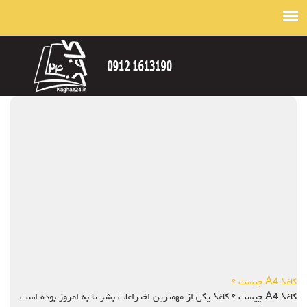
کاغذ A4 چیست ؟
کاغذ A4 چیست ؟ کاغذ یکی از مهمترین اختراعات بشر تا به امروز بوده است