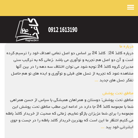
درباره ما
درباره کاغذ 24: کاغذ 24 بر اساس دو اصل تمامی اهداف خود را ترسیم کرده
است و آن دو اصل هم تجربه و نوآوری می باشد .زمانی که به ترکیب سنی
مدیران گروه کاغذ 24 توجه شود می توان اختلاف سه دهه را در بین آنها
مشاهده نمود که تجربه از نسل های قبلی و نوآوری و ایده های نو هم حاصل
تفکر نسل های جدید
...
مناطق تحت پوشش
مناطق تحت پوشش: دوستان و همراهان همیشگی با سپاس از حسن همراهی
شما با مجموعه کاغذ 24 جا دارد در ادامه این مطلب مناطق تحت پوشش این
مجموعه را برای شما عزیزان بازگو نماییم. زمانی که صحبت از خریدار کاغذ باطله
می کنیم انتظار ما این است که بهترین خریدار کاغد باطله را در جست و جوی
اینترنتی خود پید
...