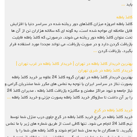
باید
...
کاغذ باطله
کاغذ باطله امروزه میزان کاغذهای دور ریخته شده در سراسر دنیا با افزایش
قابل ملاحظه ای مواجه شده است، به گونه ای که سالانه هزاران تن از آن ها
تحت عنوان کاغذ باطله دور ریخته می شوند. درصورتی که کاغذ باطله قابلیت
بازیافت کردن دارد و در صورت بازیافت، می تواند مجددا مورد استفاده قرار
بگیرد. بازیافت کردن
...
بهترین خریدار کاغذ باطله در تهران | خریدار کاغذ باطله در غرب تهران |
خریدار کاغذ باطله در شرق تهران
بهترین خریدار کاغذ باطله در تهران گروه کاغذ 24 علاوه بر خرید کاغذ باطله
بصورت تناژ در سراسر ایران با توجه به تماس های مکرر شما مشتریان گرامی و
نیاز جامعه و نبود مراکز مطمئن و مکانیزه بازیافت کاغذ باطله ، مدیران کاغذ 24
را بر آن داشت تا سازوکار خرید کاغذ باطله بصورت جزئی و خرید کاغذ باطله
...
خرید کاغذ باطله در کرج
خرید کاغذ باطله در کرج خرید کاغذ باطله در کرج جلوی درب منزل شما توسط
تیم کاغذ 24 انجام می شود. تنها کافی است از طریق شماره های زیر با ما تماس
بگیرید. تا همکاران ما به محل شما اعزام شوند و کاغذ باطله های شما را با