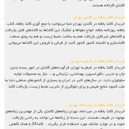
کاغذی کارخانه هستند
...
خریدار کاغذ باطله در گاندی تهران
خریدار کاغذ باطله در گاندی تهران شما می‌توانید با جمع آوری کاغذ باطله، کتاب
باطله، روزنامه باطله، انواع مقواها و تفکیک این کاغذها به کاغذهای قابل بازیافت
و کاغذهای غیرقابل بازیافت هم به سلامت محیط زیست و هم به رونق صنعت
کاغذسازی و اقتصاد کشور کشور کنید از طرفی با فروش این کاغذها می‌توانی
...
خریدار کاغذ باطله در قیطریه تهران
خریدار کاغذ باطله در قیطریه تهران فرآورده‌های کاغذی در امور بسته بندی،
چاپ و تحریر، دکوراسیون، بهداشتی، تزئیناتی و… نیاز به محصولات اولیه
سلولوزی دارد. در سال‌های اخیر در ایران و بسیاری از کشورهای صنعتی دنیا به
علت کمبود منابع طبیعی و برای جلوگیری از تخریب محیط زیست، بازیافت کاغذ
...
خریدار کاغذ باطله در میرداماد تهران
خریدار کاغذ باطله در میرداماد تهران زباله‌های کاغذی یکی از مهمترین زباله‌های
موجود در طبیعت هستند. این دسته از زباله‌ها می ‌توانند به راحتی بازیافت
شوند و در موارد مختلف مورد استفاده قرار بگیرند . کاغذ24 با هدف کاهش