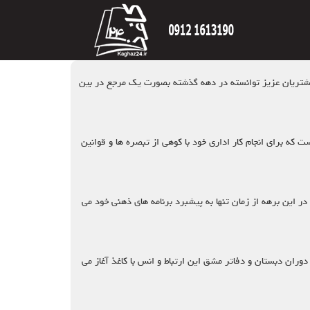
موعه بزرگ کاغذ 24 است که با اتکا به تجربه مدیران و اعتماد مشتریان عزیز توانسته در دهه گذشته بصورت یک مرجع در بین
 که برای انجام کار اداری خود با کوهی از تبصره ها و قوانین
ر این برهه از زمان تنها به پیشبرد برنامه های ذهنی خود می
وران دبستان و دفاتر مشق این ارتباط و انس با کاغذ آغاز می