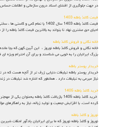
در جهت جلوگیری از افشای اسناد درون سازمانی و اطلاعات حساس
قیمت کاغذ باطله 1403
احیای حق مشتری نهاد تا بتواند به بالاترین قیمت کاغذ باطله را ا
خانه تکانی و فروش کاغذ باطله
خانه تکانی و فروش کاغذ باطله نوروز ، این آیین کهن که بجا ما
بزرگ ایرانیان را به خوبی می شناسند و برای آن احترام ویژه ای ق
خریدار پوستر باطله
خریدار پوستر باطله تبلیغات دنیایی ژرف تر از آنچه هست که در ت
نیاز مبرمی به تبلیغات دارد . همانطور که اشاره شد تبلیغات در ز
خرید کاغذ باطله 1405
خرید کاغذ باطله 1405 بازیافت کاغذ باطله به‌ع
کرده است. با افزایش جمعیت و تولید زباله، نیاز به راهکارهای مؤث
نوروز و کاغذ باطله
نوروز و کاغذ باطله نوروز که ما برای ایرانیان یادآور لحظات شیری