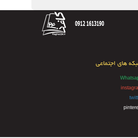
که های اجتماعی
Whatsa
instagr
twit
pinter