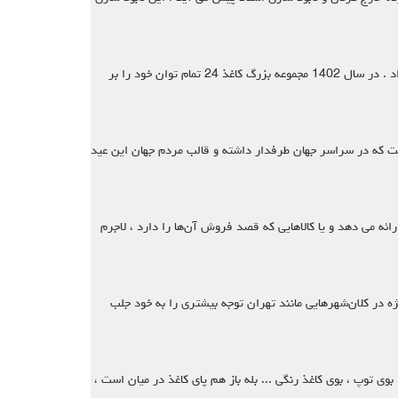
قیمت کاغذ باطله 1403 سال 1402 با تمام کمی و کاستی ها ، سختی و راحتی ها ، شادی ها و اندوه های خود به پایان رسید و جای خود را به سال جدید داد . در سال 1402 مجموعه بزرگ کاغذ 24 تمام توان خود را بر
است که در سراسر جهان طرفدار داشته و قالب مردم جهان این عید
ئه می دهد و یا کالاهایی که قصد فروش آن‌ها را دارد ، لاجرم
ن به‌ویژه در کلان‌شهرهایی مانند تهران توجه بیشتری را به خود جلب
بوی توپ ، بوی کاغذ رنگی ... بله باز هم پای کاغذ در میان است ،