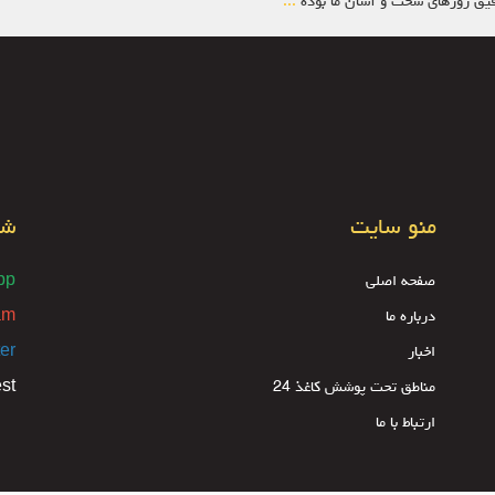
رفیق روزهای سخت و آسان ما بوده
...
منو سایت
شب
صفحه اصلی
pp
درباره ما
am
اخبار
ter
مناطق تحت پوشش کاغذ 24
est
ارتباط با ما