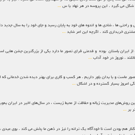
 شکل می گیرد . این پروسه در هر نهاد یا س
...
ز مشتری خریداری کند . اگرچه این امر شاید
...
نده از ایران باستان بوده و قدمتی فرای تصور ما دارد یکی از بزرگترین جشن هایی 
ائلند . نوروز در خود آداب
...
صور ماست و یا بدان باور داریم . هر کسب و کاری برای بهتر دیده شدن خدماتی که ارا
ندگی امروز بسیار گسترده و در اشکال
...
نوان یکی از مهم‌ترین روش‌های مدیریت زباله و حفاظت از محیط زیست ، در سال‌های اخیر در ایرا
ر بر
...
ن کنار هم بودن است نا خودآگاه یک ترانه را نیز در ذهن ما پخش می کند . بوی عیدی ، 