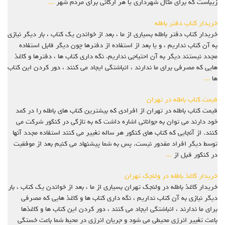
زیباست که برای مثال شهرداری یا هر ارگانی برای مردم شهر
...
خریدار کتاب دفتر باطله
خریدار کتاب دفتر باطله بسیاری از ما ، بعد از خواندن یک کتاب ، بار دیگر نیازی
به آن کتاب نداریم ، و یا بعد از استفاده از دفترها چون دیگر قابل استفاده
مجدد نیستند دیگر به آن احتیاجی نداریم. نگه داری کتاب ها ، دفترها و کاغذ
هایی که مصرفی برای ما ندارند ، انباشتگی ایجاد می کنند ، دور کردن این کتاب
ها
...
قیمت کتاب باطله در تهران
قیمت کتاب باطله در تهران از افرادی که بیشترین کتاب های باطله را در کمد
خود دارند می توان به جوانانی اشاره داشت که به تازگی در کنکور شرکت می
کنند. از آنجایی که کتاب های کنکور هر ساله تغییر می کنند استفاده مجدد آنها
توسط دیگر افراد مقدور نیست. پس به شما پیشنهاد می کنیم بعد از موفقیت
در کنکور قبل از
...
خریدار کاغذ باطله در ولنجک تهران
خریدار کاغذ باطله در ولنجک تهران بسیاری از ما ، بعد از خواندن یک کتاب ، بار
دیگر نیازی به آن کتاب نداریم ، نگه داری کتاب ها و کاغذ هایی که مصرفی
برای ما ندارند ، انباشتگی ایجاد می کنند ، دور کردن این کتاب ها و کاغذها
باعث تغییر انرژی محیطی می شود و جریان انرژی در محیط شما باعث خستگی