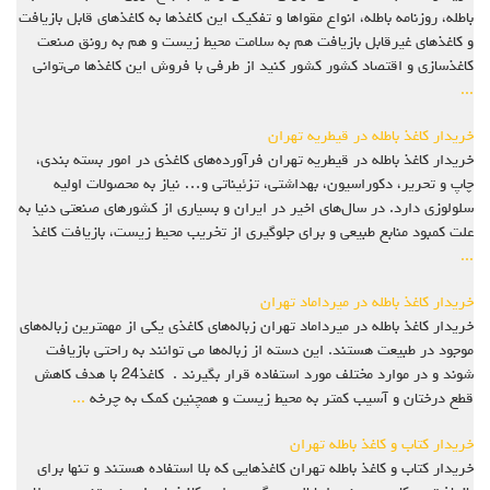
باطله، روزنامه باطله، انواع مقواها و تفکیک این کاغذها به کاغذهای قابل بازیافت
و کاغذهای غیرقابل بازیافت هم به سلامت محیط زیست و هم به رونق صنعت
کاغذسازی و اقتصاد کشور کشور کنید از طرفی با فروش این کاغذها می‌توانی
...
خریدار کاغذ باطله در قیطریه تهران
خریدار کاغذ باطله در قیطریه تهران فرآورده‌های کاغذی در امور بسته بندی،
چاپ و تحریر، دکوراسیون، بهداشتی، تزئیناتی و… نیاز به محصولات اولیه
سلولوزی دارد. در سال‌های اخیر در ایران و بسیاری از کشورهای صنعتی دنیا به
علت کمبود منابع طبیعی و برای جلوگیری از تخریب محیط زیست، بازیافت کاغذ
...
خریدار کاغذ باطله در میرداماد تهران
خریدار کاغذ باطله در میرداماد تهران زباله‌های کاغذی یکی از مهمترین زباله‌های
موجود در طبیعت هستند. این دسته از زباله‌ها می ‌توانند به راحتی بازیافت
شوند و در موارد مختلف مورد استفاده قرار بگیرند . کاغذ24 با هدف کاهش
قطع درختان و آسیب کمتر به محیط زیست و همچنین کمک به چرخه
...
خریدار کتاب و کاغذ باطله تهران
خریدار کتاب و کاغذ باطله تهران کاغذهایی که بلا استفاده هستند و تنها برای