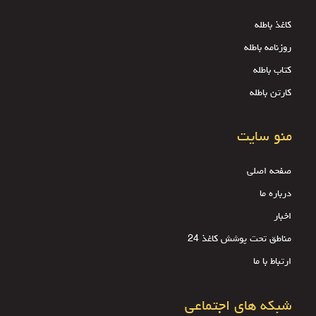
کاغذ باطله
روزنامه باطله
کتاب باطله
کارتن باطله
منو سایت
صفحه اصلی
درباره ما
اخبار
مناطق تحت پوشش کاغذ 24
ارتباط با ما
شبکه های اجتماعی