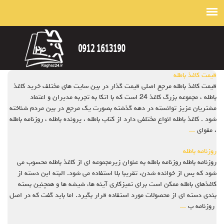
قیمت کاغذ باطله
قیمت کاغذ باطله مرجع اصلی قیمت گذار در بین سایت های مختلف خرید کاغذ
باطله ، مجموعه بزرگ کاغذ 24 است که با اتکا به تجربه مدیران و اعتماد
مشتریان عزیز توانسته در دهه گذشته بصورت یک مرجع در بین مردم شناخته
شود . کاغذ باطله انواع مختلفی دارد از کتاب باطله ، پرونده باطله ، روزنامه باطله
، مقوای
...
روزنامه باطله
روزنامه باطله روزنامه باطله به عنوان زیرمجموعه ای از کاغذ باطله محسوب می
شود که پس از خوانده شدن، تقریبا بلا استفاده می شود. البته این دسته از
کاغذهای باطله ممکن است برای تمیزکاری آینه ها، شیشه ها و همچنین بسته
بندی دسته ای از محصولات مورد استفاده قرار بگیرد. اما باید گفت که در اصل
روزنامه ب
...