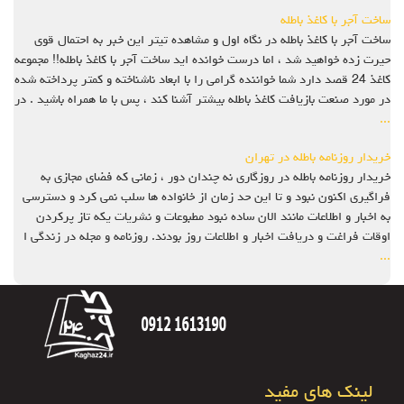
ساخت آجر با کاغذ باطله
ساخت آجر با کاغذ باطله در نگاه اول و مشاهده تیتر این خبر به احتمال قوی
حیرت زده خواهید شد ، اما درست خوانده اید ساخت آجر با کاغذ باطله!! مجموعه
کاغذ 24 قصد دارد شما خواننده گرامی را با ابعاد ناشناخته و کمتر پرداخته شده
در مورد صنعت بازیافت کاغذ باطله بیشتر آشنا کند ، پس با ما همراه باشید . در
...
خریدار روزنامه باطله در تهران
خریدار روزنامه باطله در روزگاری نه چندان دور ، زمانی که فضای مجازی به
فراگیری اکنون نبود و تا این حد زمان از خانواده ها سلب نمی کرد و دسترسی
به اخبار و اطلاعات مانند الان ساده نبود مطبوعات و نشریات یکه تاز پرکردن
اوقات فراغت و دریافت اخبار و اطلاعات روز بودند. روزنامه و مجله در زندگی ا
...
لینک های مفید