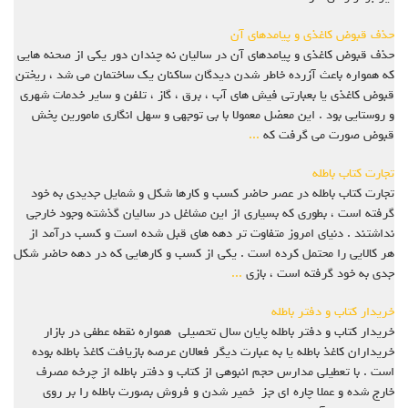
حذف قبوض کاغذی و پیامدهای آن
حذف قبوض کاغذی و پیامدهای آن در سالیان نه چندان دور یکی از صحنه هایی
که همواره باعث آزرده خاطر شدن دیدگان ساکنان یک ساختمان می شد ، ریختن
قبوض کاغذی یا بعبارتی فیش های آب ، برق ، گاز ، تلفن و سایر خدمات شهری
و روستایی بود . این معضل معمولا با بی توجهی و سهل انگاری مامورین پخش
قبوض صورت می گرفت که
...
تجارت کتاب باطله
تجارت کتاب باطله در عصر حاضر کسب و کارها شکل و شمایل جدیدی به خود
گرفته است ، بطوری که بسیاری از این مشاغل در سالیان گذشته وجود خارجی
نداشتند . دنیای امروز متفاوت تر دهه های قبل شده است و کسب درآمد از
هر کالایی را محتمل کرده است . یکی از کسب و کارهایی که در دهه حاضر شکل
جدی به خود گرفته است ، بازی
...
خریدار کتاب و دفتر باطله
خریدار کتاب و دفتر باطله پایان سال تحصیلی همواره نقطه عطفی در بازار
خریداران کاغذ باطله یا به عبارت دیگر فعالان عرصه بازیافت کاغذ باطله بوده
است . با تعطیلی مدارس حجم انبوهی از کتاب و دفتر باطله از چرخه مصرف
خارج شده و عملا چاره ای جز خمیر شدن و فروش بصورت باطله را بر روی