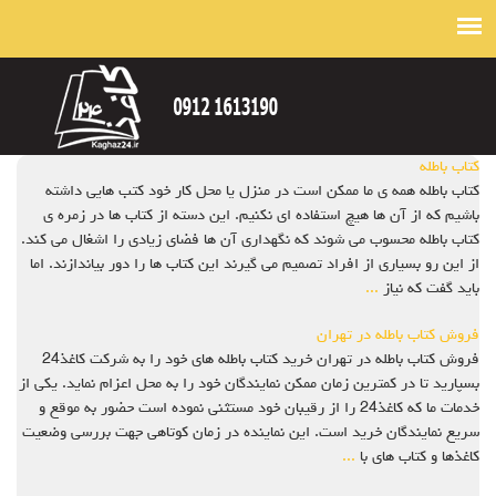
کتاب باطله
کتاب باطله همه ی ما ممکن است در منزل یا محل کار خود کتب هایی داشته
باشیم که از آن ها هیچ استفاده ای نکنیم. این دسته از کتاب ها در زمره ی
کتاب باطله محسوب می شوند که نگهداری آن ها فضای زیادی را اشغال می کند.
از این رو بسیاری از افراد تصمیم می گیرند این کتاب ها را دور بیاندازند. اما
باید گفت که نیاز
...
فروش کتاب باطله در تهران
فروش کتاب باطله در تهران خرید کتاب باطله های خود را به شرکت کاغذ24
بسپارید تا در کمترین زمان ممکن نمایندگان خود را به محل اعزام نماید. یکی از
خدمات ما که کاغذ24 را از رقیبان خود مستثنی نموده است حضور به موقع و
سریع نمایندگان خرید است. این نماینده در زمان کوتاهی جهت بررسی وضعیت
کاغذها و کتاب های با
...