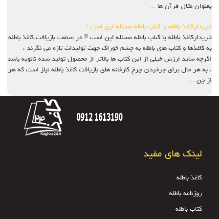
بعنوان مثال قرآن ها
...
خریدارکاغذ باطله یا کتاب باطله مسئله این است !
خریدارکاغذ باطله یا کتاب باطله مسئله این است !! در صنعت بازیافت کاغذ باطله
به کاغذها و کتاب های باطله به چشم خوراک جهت تولیدات تازه می نگرند ،
اگرچه شاید ارزش خیلی از این کتاب ها بالاتر از محصول تولید شده ثانویه باشد
. به هر حال برای چرخیدن چرخ کارخانه های بازیافت کاغذ باطله نیاز است که هر
از چن
...
لینک های مفید
کاغذ باطله
روزنامه باطله
کتاب باطله