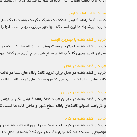
آوری و بازیافت اصولی این زباله ها صورت می گیرد. برای تولید
قیمت کاغذ باطله کیلویی
قیمت کاغذ باطله کیلویی اینکه یک شرکت کوچک باشید یا یک سازمان
دارید. پیشنهاد ما این است که آنها دور نریزید. بهتر است آنها
خریدار کاغذ باطله با بهترین قیمت
خریدار کاغذ باطله با بهترین قیمت وقتی شما زباله های خود که د
میزان قابل توجهی کاغذ باطله از سطح شهر جمع آوری می کنند. بهتر
خریدار کاغذ باطله در محل
کاغذ های شما را خریداری می کنیم و قیمت های خرید کاغذ باطله 
خریدار کاغذ باطله در تهران
و بازیافت اصولی کاغذهای باطله سطح شهر و داخل خانه ها است. کا
خریدار کاغذ باطله در کرج
خریدار کاغذ باطله در کرج با توجه به مصرف روزانه کاغذ باطله در ز
موضوع را شنیده اید که با بازیافت هر تن کاغذ باطله از قطع ۱۷ اصله درخت جنگلی جلوگی