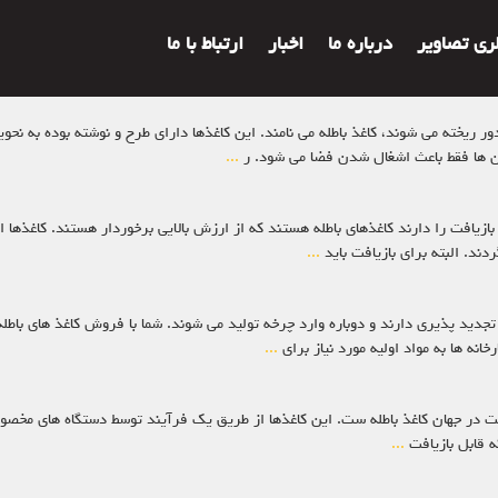
لری تصاویر
درباره ما
اخبار
ارتباط با ما
و دور ریخته می شوند، کاغذ باطله می نامند. این کاغذها دارای طرح و نوشته بوده به 
 آن ها فقط باعث اشغال شدن فضا می شود. ر
...
یت بازیافت را دارند کاغذهای باطله هستند که از ارزش بالایی برخوردار هستند. کاغ
دند. البته برای بازیافت باید
...
تجدید پذیری دارند و دوباره وارد چرخه تولید می شوند. شما با فروش کاغذ های باطله 
نه ها به مواد اولیه مورد نیاز برای
...
یافت در جهان کاغذ باطله ست. این کاغذها از طریق یک فرآیند توسط دستگاه ‌های مخصو
که قابل بازیافت
...