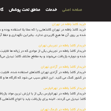
صفحه اصلی
خدمات
مناطق تحت پوشش
گا
خرید کاغذ باطله در تهران
خرید کاغذ باطله در تهران کاغذهایی را که عملا بلا استفاده بوده 
شده بر روی آن ها هیچ کاربردی ندارد. بنابراین نگهداری و حفظ
خریدار کاغذ باطله در تجریش تهران
خریدار کاغذ باطله در تجریش یکی از موادی که در زباله ها قابل
شده و دوباره بازیافت می‌شوند و به مقاطع مختلف کاغذ تبدیل می‌گر
خریدار کاغذ باطله در آزادی تهران
خریدار کاغذ باطله در آزادی تهران کاغذهای استفاده شده، قابلیت 
در کشور کمک می کنید. این اتفاق سبب می شود که کارگاه ها و کارخا
خریدار کاغذ باطله در تهرانپارس
خریدار کاغذ باطله در تهرانپارس یکی از با ارزش‌ ترین مواد باز
کاغذ تبدیل می‌ گردند. البته برای بازیافت باید با انواع کاغذهایی 
خریدار کاغذ باطله در نارمک تهران