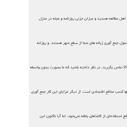
 اهل مطالعه هستید و میزان جزئی روزنامه و مجله در منزل
سئول جمع آوری زباله های شما از سطح شهر هستند. و روزانه
خریدار کاغذ باطله در محل برای خرید کاغذ باطله های شما در غالب کتاب های باطله ، مجلات باطله و روزنامه های باطله بدون واسطه با همکاران ما در کاغذ24 تماس بگیرید. در نظر داشته باشید که ما بصورت بدون واسطه
ر با اهداف بسیاری انجام می شود که یکی از آنها کسب منافع اقتصادی است. از دیگر مزایای این کار جمع آوری
استفاده‌ای از کاغذهای باطله نمی‌شود. اما آیا تاکنون این