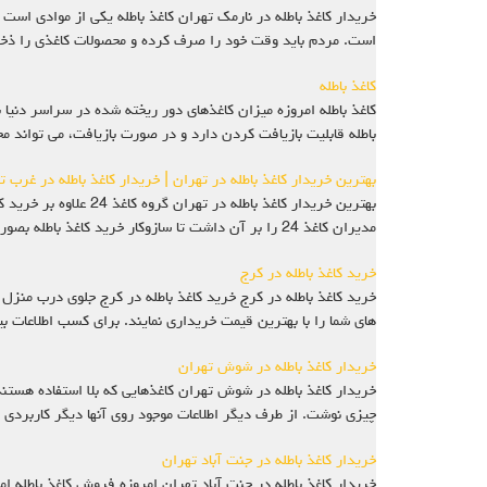
خریدار کاغذ باطله در نارمک تهران کاغذ باطله یکی از موادی است ک
است. مردم باید وقت خود را صرف کرده و محصولات کاغذی را ذخیره
کاغذ باطله
کاغذ باطله امروزه میزان کاغذهای دور ریخته شده در سراسر دنیا 
باطله قابلیت بازیافت کردن دارد و در صورت بازیافت، می تواند م
بهترین خریدار کاغذ باطله در تهران | خریدار کاغذ باطله در غرب 
بهترین خریدار کاغذ ب
مدیران کاغذ 24 را بر آن داشت تا سازوکار خرید کاغذ باطله بصورت جزئی و خرید کاغذ باطله
خرید کاغذ باطله در کرج
های شما را با بهترین قیمت خریداری نمایند. برای کسب اطلاعات ب
خریدار کاغذ باطله در شوش تهران
خریدار کاغذ باطله در شوش تهران کاغذهایی که بلا استفاده هستند و
چیزی نوشت. از طرف دیگر اطلاعات موجود روی آنها دیگر کاربردی ن
خریدار کاغذ باطله در جنت آباد تهران
خریدار کاغذ باطله در جنت آباد تهران امروزه فروش کاغذ باطله ام