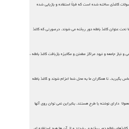
ولات کاغذی ساخته ‌شده است که قبلاً استفاده و بازیابی شده
ا تحت عنوان کاغذ باطله دور ریخته می شوند. درصورتی که کاغذ
ما مشتریان گرامی و نیاز جامعه و نبود مراکز مطمئن و مکانیزه بازیافت کاغذ باطله ،
ا کافی است از طریق شماره های زیر با ما تماس بگیرید. تا همکاران ما به محل شما اعزام شوند و کاغذ باطله
عمولا دارای نوشته یا طرح هستند. بنابراین نمی توان روی آنها
کاغذهای باطله دور ریخته می شدند و از آن ها هیچ استفاده ای