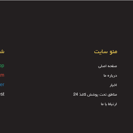
منو سایت
شب
صفحه اصلی
pp
درباره ما
am
اخبار
ter
مناطق تحت پوشش کاغذ 24
est
ارتباط با ما