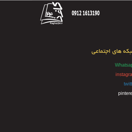
که های اجتماعی
Whatsa
instagr
twit
pinter