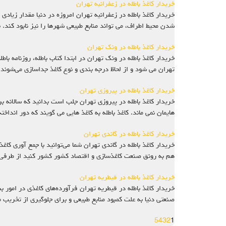
خریدار کاغذ باطله در زعفرانیه تهران
خریدار کاغذ باطله در زعفرانیه تهران امروزه در دنیا مقدار زیادی
شدن محیط اطراف، می تواند منابع طبیعی شهرها را نیز نابود کند.
خریدار کاغذ باطله در ونک تهران
خریدار کاغذ باطله در ونک تهران در ابتدا کتاب باطله، روزنامه باطل
تهران می شود و از لحاظ درجه بندی و نوع کاغذ جداسازی می‌شوند
خریدار کاغذ باطله در پیروزی تهران
هایمان نمی ماند. کاغذ باطله به کاغذ هایی می گویند که دور انداخ
خریدار کاغذ باطله در گاندی تهران
خریدار کاغذ باطله در گاندی تهران شما می‌توانید با جمع آوری کاغذ
هم به رونق صنعت کاغذسازی و اقتصاد کشور کشور کنید از طرفی 
خریدار کاغذ باطله در قیطریه تهران
خریدار کاغذ باطله در قیطریه تهران فرآورده‌های کاغذی در امور ب
صنعتی دنیا به علت کمبود منابع طبیعی و برای جلوگیری از تخریب 
5
4
3
2
1