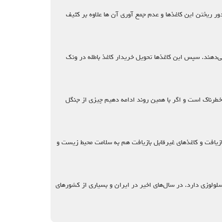
دور ریختن این کاغذها و عدم جمع آوری آن ها علاوه بر کثیف
ار می‌دهند. سپس این کاغذها تحویل خریدار کاغذ باطله در ونک
ند که این رقم برای محیط زیست بسیار خطرناک است و اگر با همین روند ادامه دهیم چیزی از جنگل
بل بازیافت و کاغذهای غیرقابل بازیافت هم به سلامت محیط زیست و
سلولوزی دارد. در سال‌های اخیر در ایران و بسیاری از کشورهای