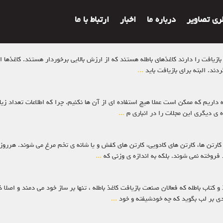
لری تصاویر
درباره ما
اخبار
ارتباط با ما
یت بازیافت را دارند کاغذهای باطله هستند که از ارزش بالایی برخوردار هستند. کاغ
دند. البته برای بازیافت باید
...
طله داریم که ممکن است عملا هیچ استفاده ای از آن ها نکنیم. چرا که اطلاعات تعداد 
ده ی دیگری این مجلات را در انباری م
...
ه کارتن ها، کارتن های کادویی، کارتن های کفش و یا شانه ی تخم مرغ می شوند. هرروز
فروخته نمی شوند. بلکه به اندازه ی وزنی که
...
 و کتاب باطله که فعالان صنعت بازیافت کاغذ باطله ، تنها بر ساز خود می دمند و اصل
...