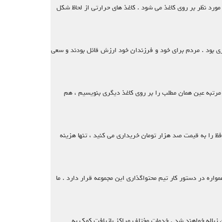
 مورد نظر بر روی کاغذ می شود . کاغذ های حرارتی از لحاظ شکل
ری بود . مردم برای خود و فرزندان خود ارزش قائل بودند و سعی
 مرتبه عین همان مطلب را بر روی کاغذ دیگری بنویسیم ، هم
فظ را به قیمت صد هزار تومان خریداری می کنید ، تنها هزینه
ام متعدد صنعت بازیافت کاغذ باطله همواره در دستور کار تیم محتواگذاری این مجموعه قرار دارد . ما
ن زباله خواهند شد . خدمات مختلف مراکز بازیافت کمک به