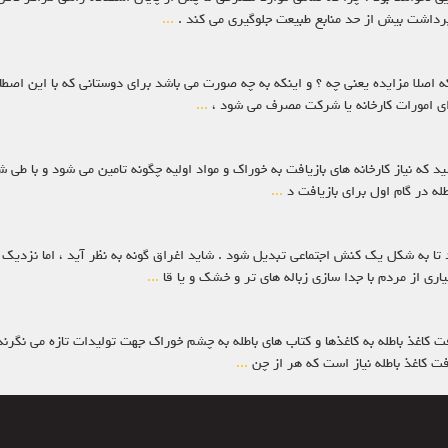
برداشت بیش از حد منابع طبیعت جلوگیری می کند .
...
که اصلا مزایده یعنی چه ؟ و اینکه به چه صورت می باشد برای دوستانی که با این اصطل
ی امورات کارخانه یا شرکت مصرف می شود ،
...
 که نیاز کارخانه های بازیافت به خوراک و مواد اولیه چگونه تامین می شود و با طی ش
طله در گام اول برای بازیافت د
...
 تا به شکل یک کنش اجتماعی تبدیل شود . شاید اغراق گونه به نظر آید ، اما نزدیک
ی از مردم با جدا سازی زباله های تر و خشک و یا قا
...
فت کاغذ باطله به کاغذها و کتاب های باطله به چشم خوراک جهت تولیدات تازه می نگرند
فت کاغذ باطله نیاز است که هر از چن
...