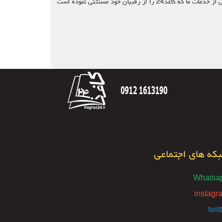
فروش کتاب باطله در تهران خرید کتاب باطله های خود را به شرکت کاغذ24 بسپارید تا در کمترین زمان ممکن نمایندگان خود را به محل اعزام نماید. یکی از خدمات ما که کاغذ24 را از رقیبان خود مستثنی نموده است
که های اجتماعی
Whatsa
instagr
twit