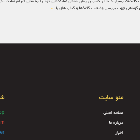
ن کوتاهی جهت بررسی وضعیت کاغذها و کتاب های با
...
منو سایت
شب
صفحه اصلی
pp
درباره ما
am
اخبار
ter