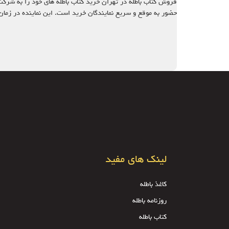
حضور به موقع و سریع نمایندگان خرید است. این نماینده در زما
لینک های مفید
کاغذ باطله
روزنامه باطله
کتاب باطله