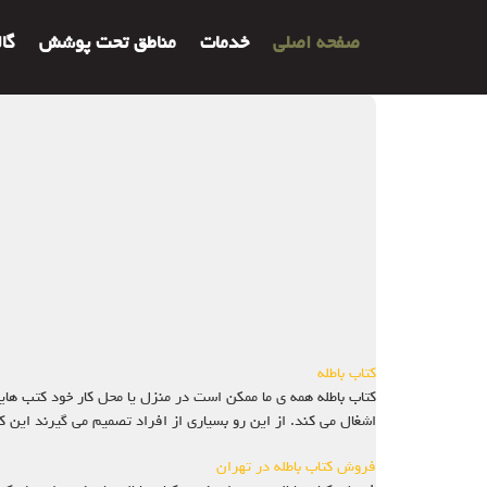
صفحه اصلی
خدمات
مناطق تحت پوشش
گا
کتاب باطله
کتاب باطله همه ی ما ممکن است در منزل یا محل کار خود کتب هایی
اشغال می کند. از این رو بسیاری از افراد تصمیم می گیرند این کتاب
فروش کتاب باطله در تهران