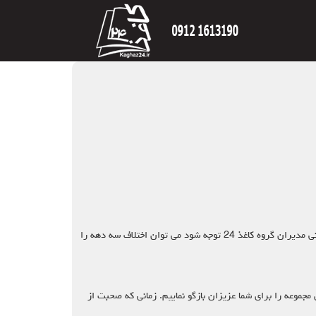
درباره کاغذ 24: کاغذ 24 بر اساس دو اصل تمامی اهداف خود را ترسیم کرده است و آن دو اصل هم تجربه و نوآوری می باشد .زمانی که به ترکیب سنی مدیران گروه کاغذ 24 توجه شود می توان اختلاف سه دهه را
ا دارد در ادامه این مطلب مناطق تحت پوشش این مجموعه را برای شما عزیزان بازگو نماییم. زمانی که صحبت از