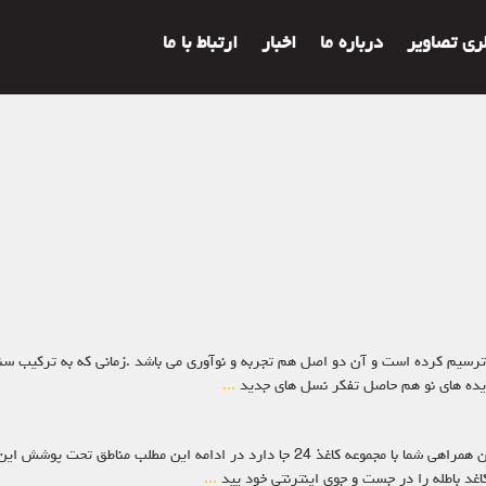
لری تصاویر
درباره ما
اخبار
ارتباط با ما
 ایده های نو هم حاصل تفکر نسل های جدید
...
مناطق تحت پوشش: دوستان و همراهان همیشگی با سپاس از حسن همراهی شما با مجموعه کاغذ 24 ج
کاغد باطله را در جست و جوی اینترنتی خود پید
...