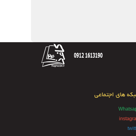
که های اجتماعی
Whatsa
instagr
twit