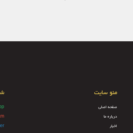
منو سایت
شب
صفحه اصلی
pp
درباره ما
am
اخبار
ter