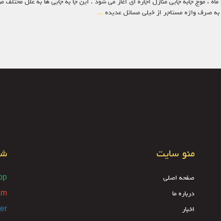
ه ، موج جابه جایی منازل اجاره ای آغاز می شود . این جا به جایی ها به علل مختلف م
به صرف واژه مستاجر از خیلی مسائل عدیده
...
منو سایت
شب
صفحه اصلی
pp
درباره ما
am
اخبار
ter