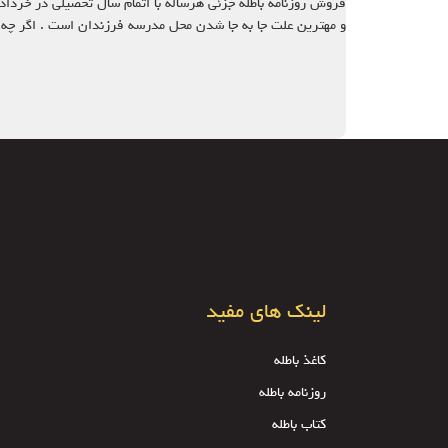
فروش روزنامه باطله جزئی هرساله با اتمام سال تحصیلی در خرداد ما
و مهترین علت جا به جا شدن محل مدرسه فرزندان است . اگر چه 
لینک های مفید
کاغذ باطله
روزنامه باطله
کتاب باطله