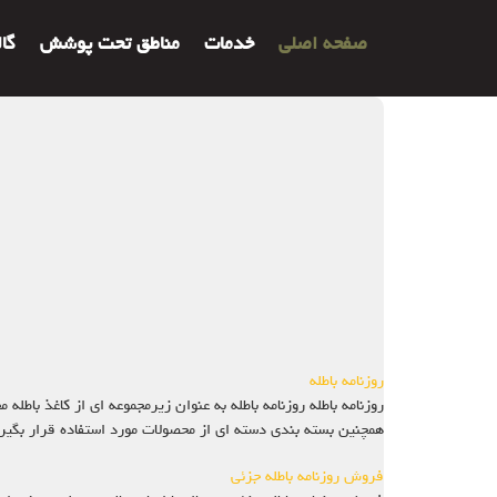
صفحه اصلی
خدمات
مناطق تحت پوشش
گا
روزنامه باطله
روزنامه باطله روزنامه باطله به عنوان زیرمجموعه ای از کاغذ باط
همچنین بسته بندی دسته ای از محصولات مورد استفاده قرار بگیر
فروش روزنامه باطله جزئی