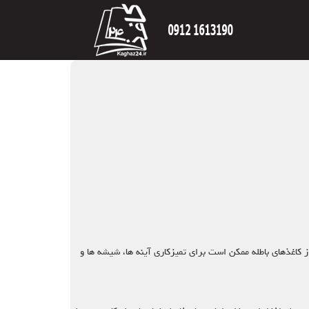
از کاغذهای باطله ممکن است برای تمیزکاری آینه ها، شیشه ها و