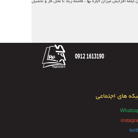
ن جمله افزایش میزان اجاره بها ، فاصله زیاد تا محل کار و تحصیل
که های اجتماعی
Whatsa
instagr
twit