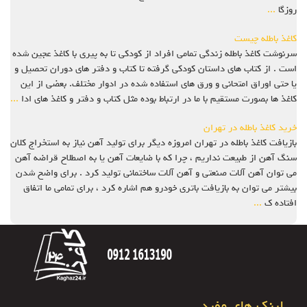
روزگا
...
کاغذ باطله چیست
سرنوشت کاغذ باطله زندگی تمامی افراد از کودکی تا به پیری با کاغذ عجین شده
است . از کتاب های داستان کودکی گرفته تا کتاب و دفتر های دوران تحصیل و
یا حتی اوراق امتحانی و ورق های استفاده شده در ادوار مختلف. بعضی از این
کاغذ ها بصورت مستقیم با ما در ارتباط بوده مثل کتاب و دفتر و کاغذ های ادا
...
خرید کاغذ باطله در تهران
بازیافت کاغذ باطله در تهران امروزه دیگر برای تولید آهن نیاز به استخراج کلان
سنگ آهن از طبیعت نداریم ، چرا که با ضایعات آهن یا به اصطلاح قراضه آهن
می توان آهن آلات صنعتی و آهن آلات ساختمانی تولید کرد . برای واضح شدن
بیشتر می توان به بازیافت باتری خودرو هم اشاره کرد ، برای تمامی ما اتفاق
افتاده ک
...
لینک های مفید