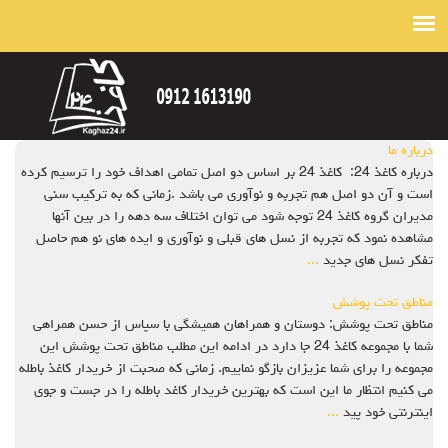
درباره ما
درباره کاغذ 24: کاغذ 24 بر اساس دو اصل تمامی اهداف خود را ترسیم کرده
است و آن دو اصل هم تجربه و نوآوری می باشد .زمانی که به ترکیب سنی
مدیران گروه کاغذ 24 توجه شود می توان اختلاف سه دهه را در بین آنها
مشاهده نمود که تجربه از نسل های قبلی و نوآوری و ایده های نو هم حاصل
تفکر نسل های جدید
...
مناطق تحت پوشش
مناطق تحت پوشش: دوستان و همراهان همیشگی با سپاس از حسن همراهی
شما با مجموعه کاغذ 24 جا دارد در ادامه این مطلب مناطق تحت پوشش این
مجموعه را برای شما عزیزان بازگو نماییم. زمانی که صحبت از خریدار کاغذ باطله
می کنیم انتظار ما این است که بهترین خریدار کاغد باطله را در جست و جوی
اینترنتی خود پید
...