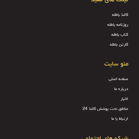
کاغذ باطله
روزنامه باطله
کتاب باطله
کارتن باطله
منو سایت
صفحه اصلی
درباره ما
اخبار
مناطق تحت پوشش کاغذ 24
ارتباط با ما
شبکه های اجتماعی