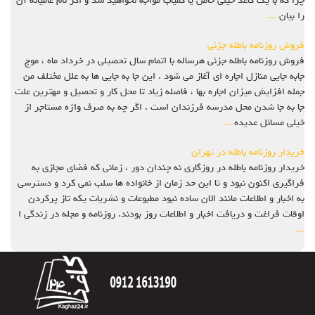
چرا که با یک کاغذ خیلی خاص یا کمیاب مواجه نخواهید شد و اگر نام عامیانه آن
را بیان
...
فروش روزنامه باطله جزئی
فروش روزنامه باطله جزئی هرساله با اتمام سال تحصیلی در خرداد ماه ، موج
جابه جایی منازل اجاره ای آغاز می شود . این جا به جایی ها به علل مختلف من
جمله افزایش میزان اجاره بها ، فاصله زیاد تا محل کار و تحصیل و مهترین علت
جا به جا شدن محل مدرسه فرزندان است . اگر چه به صرف واژه مستاجر از
خیلی مسائل عدیده
...
خریدار روزنامه باطله در تهران
خریدار روزنامه باطله در روزگاری نه چندان دور ، زمانی که فضای مجازی به
فراگیری اکنون نبود و تا این حد زمان از خانواده ها سلب نمی کرد و دسترسی
به اخبار و اطلاعات مانند الان ساده نبود مطبوعات و نشریات یکه تاز پرکردن
اوقات فراغت و دریافت اخبار و اطلاعات روز بودند. روزنامه و مجله در زندگی ا
...