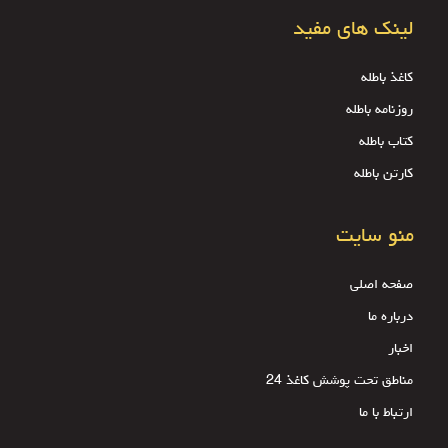
لینک های مفید
کاغذ باطله
روزنامه باطله
کتاب باطله
کارتن باطله
منو سایت
صفحه اصلی
درباره ما
اخبار
مناطق تحت پوشش کاغذ 24
ارتباط با ما