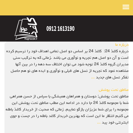
درباره ما
درباره کاغذ 24: کاغذ 24 بر اساس دو اصل تمامی اهداف خود را ترسیم کرده
است و آن دو اصل هم تجربه و نوآوری می باشد .زمانی که به ترکیب سنی
مدیران گروه کاغذ 24 توجه شود می توان اختلاف سه دهه را در بین آنها
مشاهده نمود که تجربه از نسل های قبلی و نوآوری و ایده های نو هم حاصل
تفکر نسل های جدید
...
مناطق تحت پوشش
مناطق تحت پوشش: دوستان و همراهان همیشگی با سپاس از حسن همراهی
شما با مجموعه کاغذ 24 جا دارد در ادامه این مطلب مناطق تحت پوشش این
مجموعه را برای شما عزیزان بازگو نماییم. زمانی که صحبت از خریدار کاغذ باطله
می کنیم انتظار ما این است که بهترین خریدار کاغد باطله را در جست و جوی
اینترنتی خود پید
...