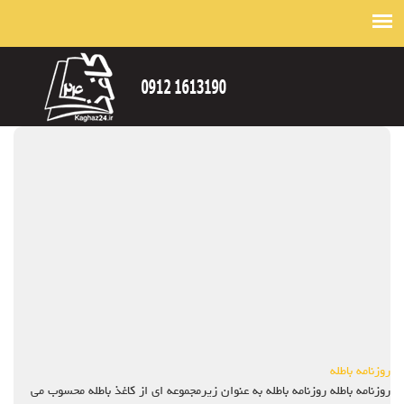
روزنامه باطله
روزنامه باطله روزنامه باطله به عنوان زیرمجموعه ای از کاغذ باطله محسوب می