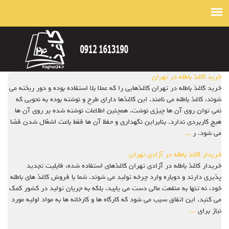
خرید کاغذ باطله در تهران
خرید کاغذ باطله در تهران کاغذهایی را که عملا بلا استفاده بوده و دور ریخته می
شوند، کاغذ باطله می نامند. این کاغذها دارای طرح و نوشته بوده به نحویی که
نمی توان روی آن ها چیزی نوشت. همچنین اطلاعات نوشته شده بر روی آن ها
هیچ کاربردی ندارد. بنابراین نگهداری و حفظ آن ها فقط باعث اشغال شدن فضا
می شود. ر
...
خریدار کاغذ باطله در آزادی تهران
خریدار کاغذ باطله در آزادی تهران کاغذهای استفاده شده، قابلیت تجدید
پذیری دارند و دوباره وارد چرخه تولید می شوند. شما با فروش کاغذ های باطله
خود، نه تنها به منفعت مالی دست می یابید، بلکه به جریان تولید در کشور کمک
می کنید. این اتفاق سبب می شود که کارگاه ها و کارخانه ها به مواد اولیه مورد
نیاز برای
...