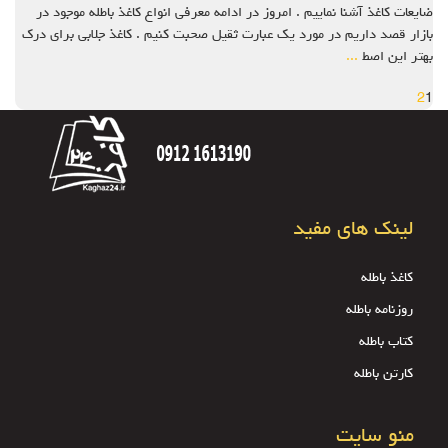
ضایعات کاغذ آشنا نماییم . امروز در ادامه معرفی انواع کاغذ باطله موجود در
بازار قصد داریم در مورد یک عبارت ثقیل صحبت کنیم . کاغذ جلابی برای درک
بهتر این اصط
...
2
1
لینک های مفید
کاغذ باطله
روزنامه باطله
کتاب باطله
کارتن باطله
منو سایت