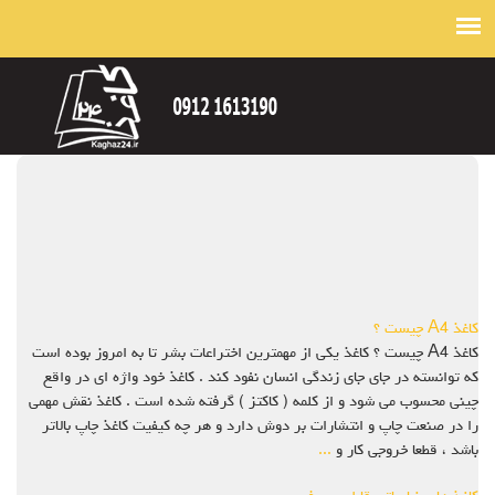
کاغذ A4 چیست ؟
کاغذ A4 چیست ؟ کاغذ یکی از مهمترین اختراعات بشر تا به امروز بوده است
که توانسته در جای جای زندگی انسان نفود کند . کاغذ خود واژه ای در واقع
چینی محسوب می شود و از کلمه ( کاکتز ) گرفته شده است . کاغذ نقش مهمی
را در صنعت چاپ و انتشارات بر دوش دارد و هر چه کیفیت کاغذ چاپ بالاتر
باشد ، قطعا خروجی کار و
...