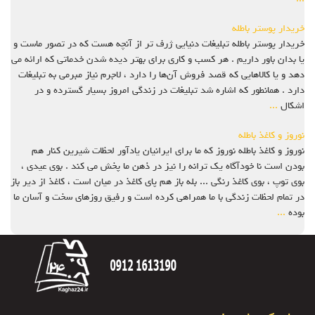
خریدار پوستر باطله
خریدار پوستر باطله تبلیغات دنیایی ژرف تر از آنچه هست که در تصور ماست و
یا بدان باور داریم . هر کسب و کاری برای بهتر دیده شدن خدماتی که ارائه می
دهد و یا کالاهایی که قصد فروش آن‌ها را دارد ، لاجرم نیاز مبرمی به تبلیغات
دارد . همانطور که اشاره شد تبلیغات در زندگی امروز بسیار گسترده و در
اشکال
...
نوروز و کاغذ باطله
نوروز و کاغذ باطله نوروز که ما برای ایرانیان یادآور لحظات شیرین کنار هم
بودن است نا خودآگاه یک ترانه را نیز در ذهن ما پخش می کند . بوی عیدی ،
بوی توپ ، بوی کاغذ رنگی ... بله باز هم پای کاغذ در میان است ، کاغذ از دیر باز
در تمام لحظات زندگی با ما همراهی کرده است و رفیق روزهای سخت و آسان ما
بوده
...