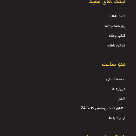
لینک های مفید
کاغذ باطله
روزنامه باطله
کتاب باطله
کارتن باطله
منو سایت
صفحه اصلی
درباره ما
اخبار
مناطق تحت پوشش کاغذ 24
ارتباط با ما