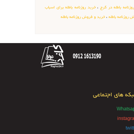
زنامه باطله در کرج
،
خرید روزنامه باطله برای اسباب
 روزنامه باطله
،
خرید و فروش روزنامه باطله
که های اجتماعی
Whatsa
instagr
twit