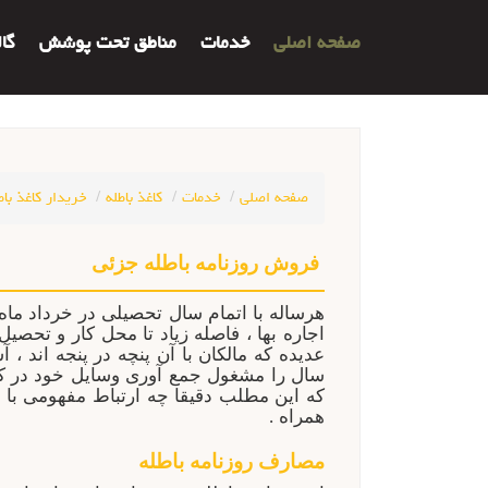
صفحه اصلی
خدمات
مناطق تحت پوشش
گا
صفحه اصلی
خدمات
کاغذ باطله
خریدار کاغذ باط
فروش روزنامه باطله جزئی
هرساله با اتمام سال تحصیلی در خرداد ماه
اجاره بها ، فاصله زیاد تا محل کار و تح
عدیده که مالکان با آن پنچه در پنجه اند ،
سال را مشغول جمع آوری وسایل خود در کار
که این مطلب دقیقا چه ارتباط مفهومی با مطالب سایت ک
همراه
.
مصارف روزنامه باطله