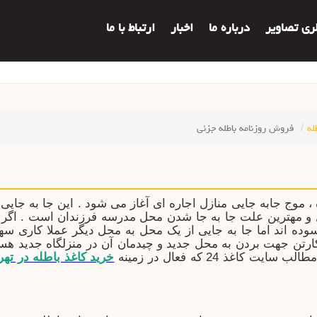
لری تصاویر
درباره ما
اخبار
ارتباط با ما
له
فروش روزنامه باطله جزئی
 ، موج جابه جایی منازل اجاره ای آغاز می شود . این جا به جای
صیل و مهترین علت جا به جا شدن محل مدرسه فرزندان است . اگ
 آسوده اند اما جا به جایی از یک محل به محل دیگر عملا کاری سهل
تن جهت بردن به محل جدید و چیدمان آن در منزلگاه جدید هست
اغذ 24 که فعال در زمینه
خرید کاغذ باطله در تهر