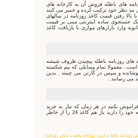
نامه های باطله فروش آن به کارخانه های
ول مد نظر خود ترکیب کرده و خمیر می کنند
ا بالا رفتن قیمت کاغذ روزنامه در سالهای
یک جستجوی ساده اینترنتی مبنی بر قیمت
یه وارد بازارهای موازی با بازیافت کاغذ
برد های روزنامه باطله پیچیدن ظروف شیشه
است . معمولا تمام وسایلی که بیم شکسته
وشانده و سپس در کارتن می چینند . بدین
 می رسانند .
فراموش نکنید در هر زمان که نیاز به خرید
روزنامه باطله داشتید می توانید روی ما حساب کنید و یا اگر ناشر هستید و قصد فروش روزنامه های باطله خود را دارید باز هم کاغذ 24 را از خاطر
روزنامه باطله
،
خرید روزنامه باطله
،
پخش روزنامه