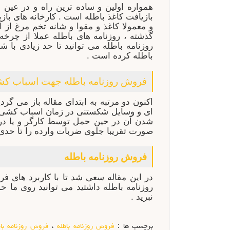
همواره اولین و ساده ترین راه و در عین 
بازیافت کاغذ باطله است . کارخانه های باز
و معمولا کاغذ و مقوا و شانه تخم مرغ از آ
گذشته ، روزنامه های باطله عملا از چرخه
روزنامه باطله می توانید تا حد زیادی با 
باطله کرده است .
فروش روزنامه باطله جهت اسباب ک
اکنون دو مرتبه به ابتدای مقاله باز می گ
ای و وسایل شکستنی در زمان اسباب کشی ها
شدن آن در حین حمل توسط کارگر و یا در ح
صورت تقریبا جلوی ضربات وارده را تا حدی 
فروش روزنامه باطله
در این مقاله سعی شد تا با کاربرد های فرا
نبرید .
برچسب ها :
فروش روزنامه باطله
،
فروش روزنامه باط