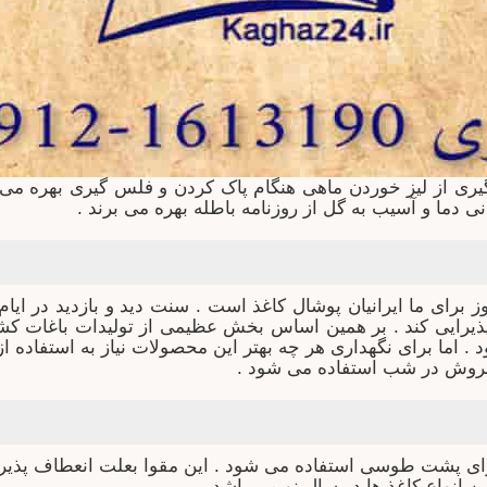
یری از لیز خوردن ماهی هنگام پاک کردن و فلس گیری بهره م
دما و آسیب به گل از روزنامه باطله بهره می برند .
ز برای ما ایرانیان پوشال کاغذ است . سنت دید و بازدید در ای
د پذیرایی کند . بر همین اساس بخش عظیمی از تولیدات باغات
اما برای نگهداری هر چه بهتر این محصولات نیاز به استفاده 
 فروش در شب استفاده می شود .
قوای پشت طوسی استفاده می شود . این مقوا بعلت انعطاف پذیری
انواع کاغذ ها در سال نو می باشد .