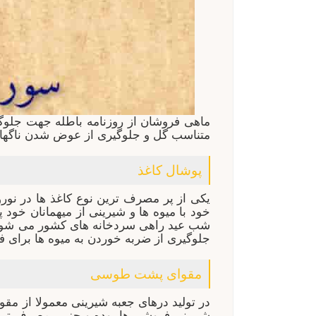
ماهی فروشان از روزنامه باطله جهت جلوگ
متناسب گل و جلوگیری از عوض شدن ناگهانی 
پوشال کاغذ
یکی از پر مصرف ترین نوع کاغذ ها در نورو
خود با میوه ها و شیرینی از میهمانان خو
شب عید راهی سردخانه های کشور می شود . 
جلوگیری از ضربه خوردن به میوه ها برای
مقوای پشت طوسی
در تولید درهای جعبه شیرینی معمولا از م
شیرینی فروشی ها بوده و جز پر مصرف ترین 