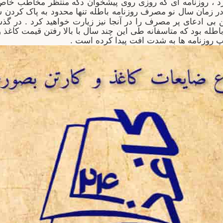
دارد ، روزنامه ای که روزی روی پیشخوان دکه منتظر مخاطب خاص
در زمان سال نو مصرف روزنامه باطله تنها محدود به پاک کردن 
 بی ادعای پر مصرف را در آنجا نیز زیارت خواهید کرد .
در گذش
اطله بود که متاسفانه طی این چند سال با بالا رفتن قیمت کاغذ 
اپ روزنامه ها به شدت افت پیدا کرده است .