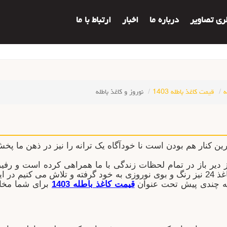
لری تصاویر
درباره ما
اخبار
ارتباط با ما
ه
قیمت کاغذ باطله 1403
نوروز و کاغذ باطله
رین کنار هم بودن است نا خودآگاه یک ترانه را نیز در ذهن ما پخ
 از دیر باز در تمام لحظات زندگی با ما همراهی کرده است و رف
توجه به آغاز سال نو مطلب امروز سایت کاغذ 24 نیز رنگ و بوی نوروزی به خود گرفته 
 که چندی پیش تحت عنوان
قیمت کاغذ باطله 1403
برای شما مخاط