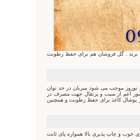
ی برند . گل فروشان هم برای حفظ رطوبت
ام نوروز موجب می شود میزبان در حد توان
 کشور اعم از سیب و پرتقال جهت مصرف در
از پوشال کاغذ برای حفظ رطوبت و همچنین
 خوب و چاپ پذیری بالا همواره پای ثابت