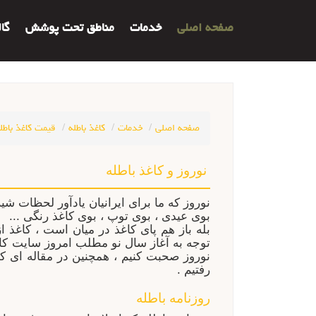
صفحه اصلی
خدمات
مناطق تحت پوشش
گا
صفحه اصلی
خدمات
کاغذ باطله
قیمت کاغذ باطل
نوروز و کاغذ باطله
نوروز که ما برای ایرانیان یادآور لحظات شی
بوی عیدی ، بوی توپ ، بوی کاغذ رنگی ...
بله باز هم پای کاغذ در میان است ، کاغذ
نوروز صحبت کنیم ، همچنین در مقاله ای
رفتیم .
روزنامه باطله