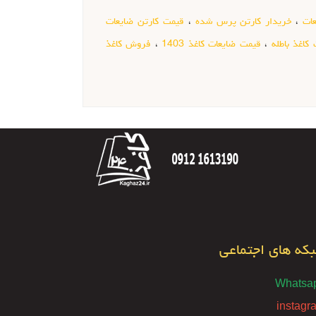
ات
،
خریدار کارتن پرس شده
،
قیمت کارتن ضایعات
کاغذ باطله
،
قیمت ضایعات کاغذ 1403
،
فروش کاغذ
که های اجتماعی
Whatsa
instagr