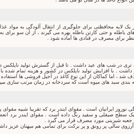
یک لایه محافظتی برای جلوگیری از انتقال آلودگی به مواد غذایی
 های باطله و حتی کارتن باطله بهره می گیرند ، از آن سو برای 
 نظر برای مصرف در قنادی ها آماده شود .
تری در شب های عید داشت . تا قبل از گسترش تولید نایلکس د
اشت . با افزایش تولید نایلکس در کشور و هزینه تمام شده با
 شد ، اما کماکان از این نوع کاغذ در آجیل فروشی ها استفاده
ه بندی سبد های میوه است که سردخانه در زمان مرتب سازی میوه
گی نوروز ایرانیان است . مقوای ایندر برد که تقریبا شبیه مق
ک سطح صیقلی و سفید رنگ داده است . مقوای ایندر برد ان
 جعبه شیرینی مورد مصرف قرار می گیرد .