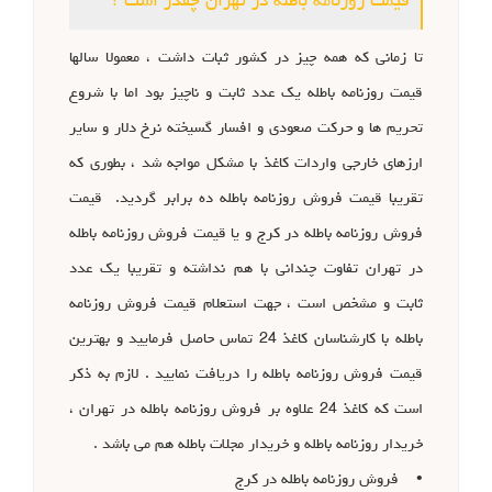
قیمت روزنامه باطله در تهران چقدر است ؟
تا زمانی که همه چیز در کشور ثبات داشت ، معمولا سالها
قیمت روزنامه باطله یک عدد ثابت و ناچیز بود اما با شروع
تحریم ها و حرکت صعودی و افسار گسیخته نرخ دلار و سایر
ارزهای خارجی واردات کاغذ با مشکل مواجه شد ، بطوری که
تقریبا قیمت فروش روزنامه باطله ده برابر گردید. قیمت
فروش روزنامه باطله در کرج و یا قیمت فروش روزنامه باطله
در تهران تفاوت چندانی با هم نداشته و تقریبا یک عدد
ثابت و مشخص است ، جهت استعلام قیمت فروش روزنامه
باطله با کارشناسان کاغذ 24 تماس حاصل فرمایید و بهترین
قیمت فروش روزنامه باطله را دریافت نمایید . لازم به ذکر
است که کاغذ 24 علاوه بر فروش روزنامه باطله در تهران ،
خریدار روزنامه باطله و خریدار مجلات باطله هم می باشد .
• فروش روزنامه باطله در کرج