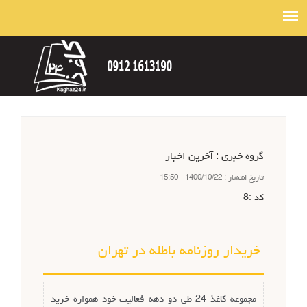
گروه خبري :
آخرین اخبار
تاريخ انتشار :
1400/10/22 - 15:50
كد :
8
خریدار روزنامه باطله در تهران
مجموعه کاغذ 24 طی دو دهه فعالیت خود همواره خرید