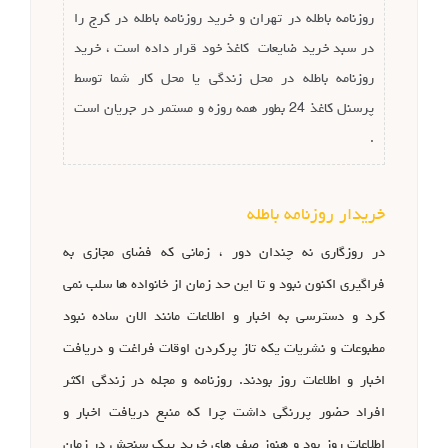
روزنامه باطله در تهران و خرید روزنامه باطله در کرج را
در سبد خرید ضایعات کاغذ خود قرار داده است ، خرید
روزنامه باطله در محل زندگی یا محل کار شما توسط
پرسنل کاغذ 24 بطور همه روزه و مستمر در جریان است
.
خریدار روزنامه باطله
در روزگاری نه چندان دور ، زمانی که فضای مجازی به
فراگیری اکنون نبود و تا این حد زمان از خانواده ها سلب نمی
کرد و دسترسی به اخبار و اطلاعات مانند الان ساده نبود
مطبوعات و نشریات یکه تاز پرکردن اوقات فراغت و دریافت
اخبار و اطلاعات روز بودند. روزنامه و مجله در زندگی اکثر
افراد حضور پررنگی داشت چرا که منبع دریافت اخبار و
اطلاعات روز بود و هنوز صف های خرید پیک سنجش در زمان