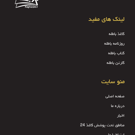
لینک های مفید
کاغذ باطله
روزنامه باطله
کتاب باطله
کارتن باطله
منو سایت
صفحه اصلی
درباره ما
اخبار
مناطق تحت پوشش کاغذ 24