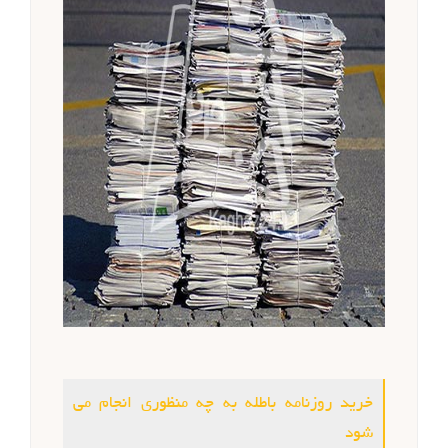
خرید روزنامه باطله به چه منظوری انجام می
شود