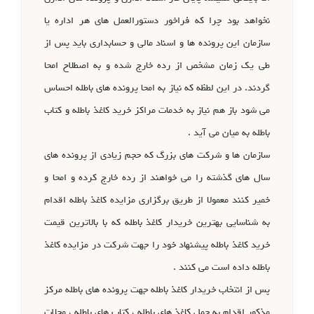
نخواهد بود چرا که فراخور دستورالعمل های هر اداره یا
سازمان این پرونده ها و اسناد مالی و حسابداری باید پس از
طی یک زمان مشخص از رده خارج شده و به اصطلاح امحا
گردند. در این لطظه که نیاز به امحا پرونده های باطله احساس
می شود باز هم نیاز به خدمات مراکز خرید کاغذ باطله و کتاب
باطله به میان می آید .
سازمان ها و شرکت های بزرگ که حجم زیادی از پرونده های
سال های گذشته را می خواهند از رده خارج کرده و امحا و
خمیر کنند معمولا از طریق برگزاری مزایده کاغذ باطله اقدام
به شناسایی بهترین خریدار کاغذ باطله که با بالاترین قیمت
خرید کاغذ باطله پیشنهاد خود را جهت شرکت در مزایده کاغذ
باطله داده است می کنند .
پس از انتخاب خریدار کاغذ باطله جهت پرونده های باطله مرکز
مذکور اقدام به حمل کاغذ های باطله ، کتاب های باطله ، مجلات