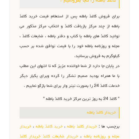
کاغذ باطله را کجا بفروشیم ؟
برای فروش کاغذ باطله پس از استعلام قیمت خرید کاغذ
باطله از چند مرکز بازیافت کاغذ و انتخاب مرکز مذکور می
توانید کاغذ های باطله یا کتاب و دفتر باطله ، ضایعات کاغذ ،
مجله و روزنامه باطله خود را با قیمت توافق شده بر حسب
کیلوگرم به فروش برسانید.
در پایان جا دارد از شما خواننده عزیز که تا انتهای این مطلب
با ما همراه بودید صمیم تشکر را کرده وبرای یکبار دیگر
خدمات کاغذ 24 را بصورت تیتر وار برای شما بازگو نماییم .
" کاغذ 24 به روز ترین مرکز خرید کاغذ باطله "
خریدار کاغذ باطله
برچسب ها :
خریدار کاغذ باطله
،
خرید کاغذ باطله
،
خریدار
مجله و روزنامه باطله
،
خریدار ضایعات کاغذ خریدار کاغذ