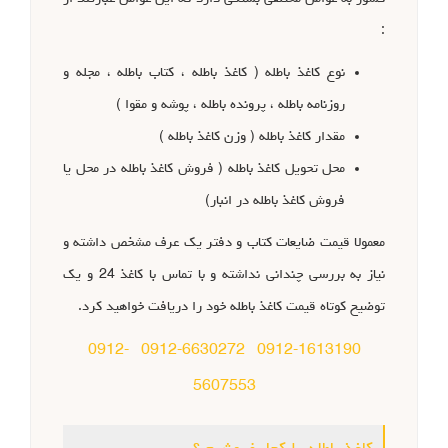
:
نوع کاغذ باطله ( کاغذ باطله ، کتاب باطله ، مجله و
روزنامه باطله ، پرونده باطله ، پوشه و مقوا )
مقدار کاغذ باطله ( وزن کاغذ باطله )
محل تحویل کاغذ باطله ( فروش کاغذ باطله در محل یا
فروش کاغذ باطله در انبار)
معمولا قیمت ضایعات کتاب و دفتر یک عرف مشخص داشته و
نیاز به بررسی چندانی نداشته و با تماس با کاغذ 24 و یک
توضیح کوتاه قیمت کاغذ باطله خود را دریافت خواهید کرد.
0912-
0912-6630272
0912-1613190
5607553