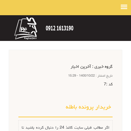
گروه خبري :
آخرین اخبار
تاريخ انتشار :
1400/10/22 - 15:29
كد :
7
خریدار پرونده باطله
اگر مطالب قبلی سایت کاغذ 24 را دنبال کرده باشید تا