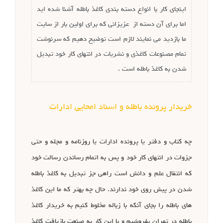
اینجای کار با انواع دسته بندی کاغذ باطله آشنا شده اید
اما برای آن دسته از عزیزانی که برای اولین بار از سایت
ما بازدید می نمایند لازم است توضیح دهیم که سرنوشت
تمام مصنوعات کاغذی و نشریات در انتهای کار خود تبدیل
شدن به کاغذ باطله است .
خریدار پرونده باطله و اسناد امحایی ادارات
چه کتاب و دفتر یا پرونده ادارات یا روزنامه و مجله و حتی
جزوات در انتهای کار خود و پس به اتمام رساندن رسالت خود
که انتقال علم و دانش است راهی جز تبدیل به کاغذ باطله
شدن در پیش روی خود ندارند. حال چه بهتر که ما این کاغذ
های باطله را بجای آنکه با زباله مخلوط کنیم به خریدار کاغذ
باطله در تهران بفروشیم و با این کار به صنعت بازیافت کاغذ