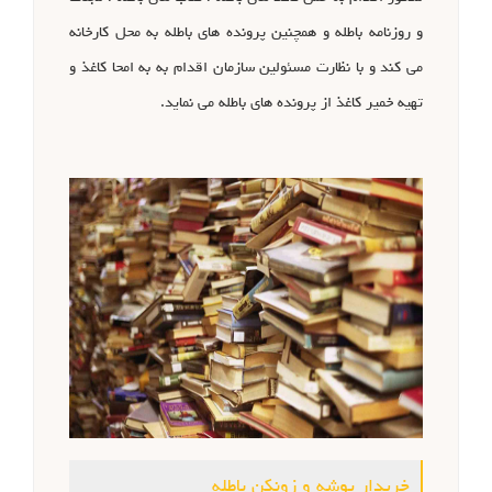
و روزنامه باطله و همچنین پرونده های باطله به محل کارخانه
می کند و با نظارت مسئولین سازمان اقدام به به امحا کاغذ و
تهیه خمیر کاغذ از پرونده های باطله می نماید.
خریدار پوشه و زونکن باطله