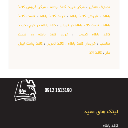
مصارف خانگی
،
مرکز خرید کاغذ باطله
،
مرکز فروش کاغذ
باطله
،
فروش کاغذ باطله
،
خرید کاغذ باطله
،
قیمت کاغذ
باطله
،
قیمت کاغذ باطله در تهران
،
کاغذ باطله در کرج
،
خرید
کاغذ باطله کیلویی
،
خرید کاغذ باطله به قیمت
مناسب
،
خریدار کاغذ باطله
،
کاغذ تحریر
،
کاغذ پشت لیبل
دار
،
کاغذ 24
لینک های مفید
کاغذ باطله