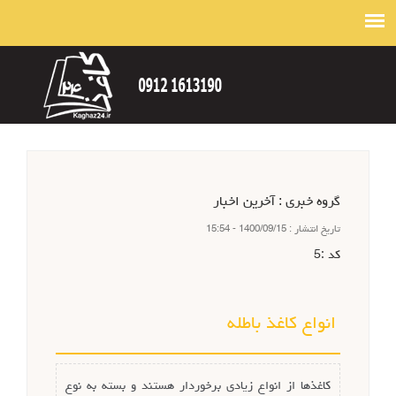
گروه خبري :
آخرین اخبار
تاريخ انتشار :
1400/09/15 - 15:54
كد :
5
انواع کاغذ باطله
کاغذها از انواع زیادی برخوردار هستند و بسته به نوع