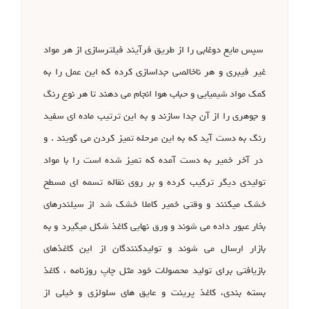
سپس مایع دوغابی را از طریق فرآیند فیلترسازی از هر مواد
غیر فیبری و هر ناخالصی جداسازی کرده که این عمل را به
کمک مواد شیمیایی و حباب هوا انجام می دهند تا هر نوع رنگ
و جوهری را از آن جدا سازند و به این ترتیب ماده ای سفید
رنگ به دست آید که به این مرحله تمیز کردن می گویند . و
در آخر خمیر به دست آمده که تمیز شده است را با مواد
تولیدی دیگر ترکیب کرده و بر روی نقاله تسمه ای مسطح
خشک میکنند و وقتی خمیر کاملا خشک شد از سیلندرهای
بخار عبور داده می شوند و ورق نهایی کاغذ شکل میگیرد و به
بازار ارسال می شوند و تولیدکنندگان از این کاغذهای
بازیافتی برای تولید محصولات خود مثل چاپ روزنامه ، کاغذ
بسته بندی، کاغذ پرینت و عایق های سلولزی و خیلی از