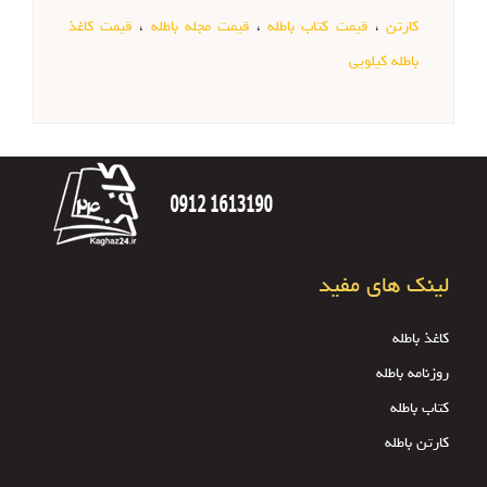
کارتن
،
قیمت کتاب باطله
،
قیمت مجله باطله
،
قیمت کاغذ
باطله کیلویی
لینک های مفید
کاغذ باطله
روزنامه باطله
کتاب باطله
کارتن باطله