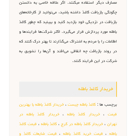
مصارف دیگر استفاده میکنند. اگر علاقه خاصی به دانستن
چگونگی بازیافت کاغذ داشته باشید، می‌توانید از کارخانه‌های
بازیافت در نزدیکی خود بازدید کنید و ببینید که چطور کاغذ
باطله مورد پردازش قرار می‌گیرد. اکثر شرکت‌ها فرایندها و
اطلاعات را با مردم به اشتراک می‌گذارند تا بهتر درک کنند که
در روند بازیافت چه اتفاقی می‌افتد و آن‌ها را تشویق به
شرکت در این فرایند کنند.
خریدار کاغذ باطله
برچسب ها :
کاغذ باطله چیست
،
خریدار کاغذ باطله با بهترین
قیمت
،
خریدار کاغذ باطله
،
خریدار کاغذ باطله در
تهران
،
خریدار کاغذ باطله در کرج
،
کاغذ باطله
،
قیمت کاغذ
باطله
،
قیمت خرید کاغذ باطله
،
قیمت ضایعات کاغذ و