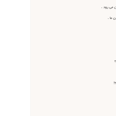
 می رود .
 ما .
؟
!