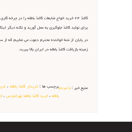
برای تولید کاغذ جلوگیری به عمل آورید و نکته دیگر اینک
زمینه بازیافت کاغذ باطله در ایران بالا ببرید.
برچسب ها :
خریدار کاغذ باطله
،
خرید
منبع خبر :
با مردم
باطله
،
خرید کاغذ باطله تهرانپارس
،
خر