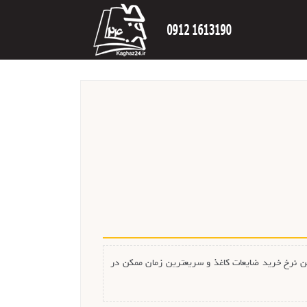
سر ایران است که با بالاترین نرخ خرید ضایعات کاغذ و سریعترین زمان ممکن در