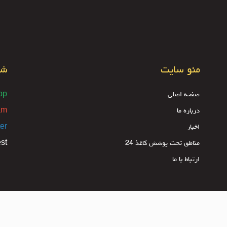
منو سایت
شب
صفحه اصلی
pp
درباره ما
am
اخبار
ter
مناطق تحت پوشش کاغذ 24
est
ارتباط با ما