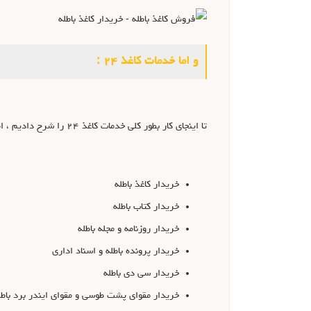
و اما خدمات کاغذ ۲۴ :
تا اینجای کار بطور کلی خدمات کاغذ ۲۴ را شرح دادیم ، اما برای واضح تر شدن هر چه بیشتر این خدمات یکبار بصورت خلاصه و تیتر وار خدمت شما خواننده محترم بیان می داریم :
خریدار کاغذ باطله
خریدار کتاب باطله
خریدار روزنامه و مجله باطله
خریدار پرونده باطله و اسناد اداری
خریدار سی دی باطله
خریدار مقوای پشت طوسی و مقوای ایندر برد باطل