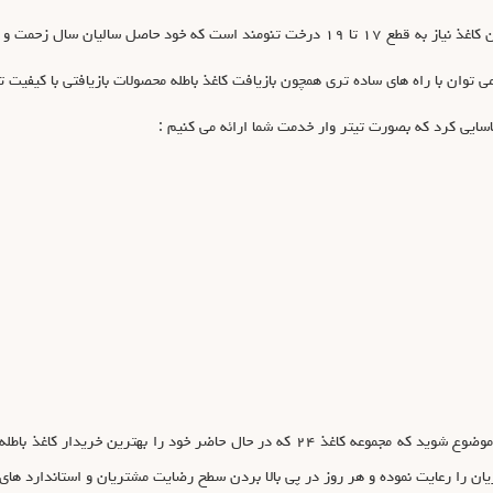
ان سال زحمت و اتلاف وقت و انرژی است .
ی توان با راه های ساده تری همچون بازیافت کاغذ باطله محصولات بازیافتی با کیفیت تو
سایی کرد که بصورت تیتر وار خدمت شما ارائه می کنیم :
با توجه به نکات ارائه شده براحتی می توانید متوجه این موضوع شوید که مجموعه کاغذ ۲۴ که 