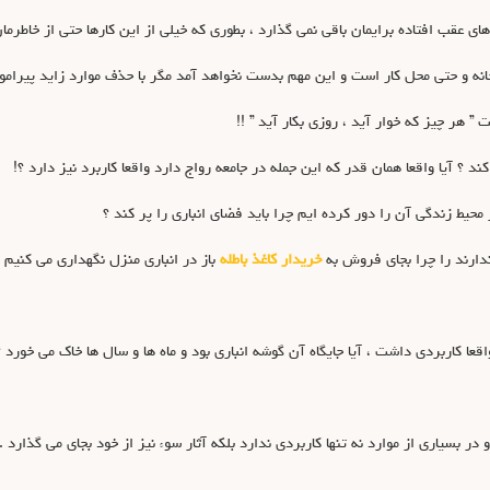
ی عقب افتاده برایمان باقی نمی گذارد ، بطوری که خیلی از این کارها حتی از خاطرمان
نه و حتی محل کار است و این مهم بدست نخواهد آمد مگر با حذف موارد زاید پیرامون
 هر چیز که خوار آید ، روزی بکار آید ” !!
کند ؟ آیا واقعا همان قدر که این جمله در جامعه رواج دارد واقعا کاربرد نیز دارد ؟!
حیط زندگی آن را دور کرده ایم چرا باید فضای انباری را پر کند ؟
 ندارند را چرا بجای فروش به
خریدار کاغذ باطله
باز در انباری منزل نگهداری می کنیم 
اقعا کاربردی داشت ، آیا جایگاه آن گوشه انباری بود و ماه ها و سال ها خاک می خورد ؟
اری از موارد نه تنها کاربردی ندارد بلکه آثار سوء نیز از خود بجای می گذارد .