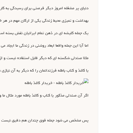
دنیای پر مشغله امروز دیگر فرصتی برای رسیدگی به کارها
بهداشت و تمیزی محیط زندگی یکی از ارکان مهم در هر خا
یک جمله کلیشه ای در ذهن تمام ایرانیان نقش بسته است ”
اما آیا این جمله واقعا ابعاد روشنی در زندگی ما ایجاد می 
مثلا صندلی شکسته ای که دیگر قابل استفاده نیست و از م
یا کاغذ و کتاب باطله فرزندانمان را که دیگر به آن نیازی
اگر آن صندلی مذکور یا کتاب و کاغذ باطله مورد مثال ما و
پس مشخص می شود جمله فوق چندان هم دقیق نیست و در بسی