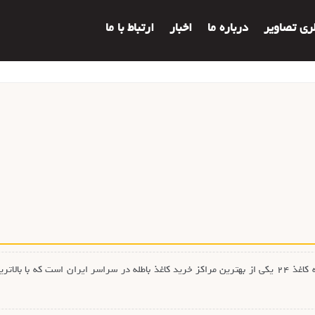
لری تصاویر
درباره ما
اخبار
ارتباط با ما
خریدار کاغذ باطله در محل یا بهتر است بگوییم مجموعه کاغذ ۲۴ یکی از بهترین مراکز خرید کاغذ باطله در سرا