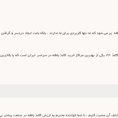
طله پر می شود که نه تنها کاربردی برای ما ندارند ، بلکه باعث ایجاد دردسر و گرفتن 
یا بهتر است بگوییم مجموعه کاغذ ۲۴ یکی از بهترین مراکز خرید کاغذ باطله در سراسر ایران است
تلف آن صحبت کنیم ، تا شما خواننده محترم به ارزش کاغذ باطله در صنعت بیشتر پی 