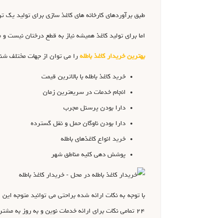
طبق برآوردهای کارخانه های کاغذ سازی برای تولید یک تن کاغذ نیاز به قطع ۱۷ تا ۱۹ درخت تنومند است که خود حاصل سالی
اما برای تولید کاغذ همیشه نیاز به قطع درختان نیست و م
بهترین خریدار کاغذ باطله
را می توان از جهات مختلف شنا
خرید کاغذ باطله با بالاترین قیمت
انجام خدمات در سریعترین زمان
دارا بودن پرسنل مجرب
دارا بودن ناوگان حمل و نقل گسترده
خرید انواع کاغذهای باطله
پوشش دهی کلیه مناطق شهر
۲۴ تمامی نکات برای ارائه خدمات نوین و به روز به مشتریان را رعایت نموده و هر روز در پی بالا بردن سطح رضایت مشتریان و استاندارد های مربوطه است .