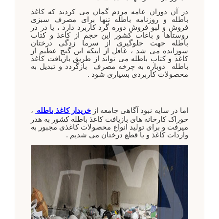
در آن دوران عامه مردم گمان می کردند که کاغذ
باطله و روزنامه باطله تنها برای مصرف سبزی
فروش و لبو فروش دوره گرد
کاربرد دارد ، یا در در
روستاها و باغات کشور این حجم از کاغذ و کتاب
باطله جهت جلوگیری از سرما زدگی درختان
سوزانده
می شد ، غافل از اینکه این گنج عظیم از
کاغذ و کتاب باطله می تواند از طریق بازیافت کاغذ
باطله دوباره به چرخه مصرف
بازگردد و تبدیل به
محصولات کاربردی بسیاری شود .
اما در سایه نبود آگاهی جامعه از
خریدار کاغذ باطله
،
خوراک کارخانه های بازیافت کاغذ باطله کشور به هدر
میرفت و برای تولید انواع محصولات کاغذی مجبور به
واردات کاغذ و یا قطع درختان می شدیم .