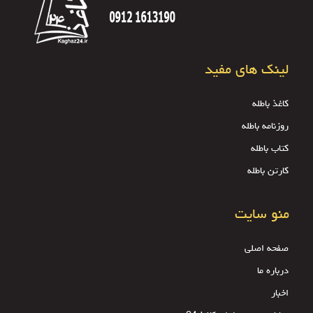
لینک های مفید
کاغذ باطله
روزنامه باطله
کتاب باطله
کارتن باطله
منو سایت
صفحه اصلی
درباره ما
اخبار