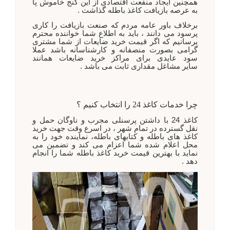
همچنین ایجاد منفعت اقتصادی از این گنج خاموش پا
به عرصه بازیافت کاغذ باطله گذاشت .
برخلاف باور عامه مردم که صنعت بازیافت را کاری
پرسود می دانند ، باید به اطلاع شما خواننده محترم
برسانیم که اگر قیمت خرید ضایعات از شما مشتری
گرامی بصورت منصفانه و کارشناسانه باشد عملا
سود عایدی برای مراکز خرید ضایعات همانند
سایر
مشاغل مقداری ثابت می باشد .
چرا خدمات کاغذ 24 را انتخاب کنیم ؟
کاغذ 24 با داشتن پرسنلی مجرب و ناوگان حمل و
نقل گسترده در تمام شهر ، در اسرع وقت جهت خرید
کاغذ های باطله و کتابهای باطله، نماینده خود را به
محل اعلام شده شما اعزام می کند و تضمین می
نماید با بهترین قیمت خرید کاغذ باطله شما را انجام
دهد .