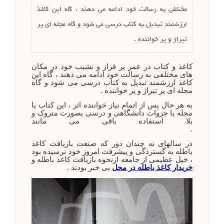
مختلفی به رسالت خود ادامه می دهند ، گاه این کاغذ
ارزشمند تبدیل به کتاب درسی می شود و گاه مجله ای پر
تیراژ و پر خواننده .
کاغذ و کتاب در عمر پر فراز و نشیب خود در مکان
های مختلفی به رسالت خود ادامه می دهند ، گاه این
کاغذ ارزشمند تبدیل به کتاب درسی می شود و گاه
مجله ای پر تیراژ و پر خواننده .
به هر حال پس از اتمام نیاز خواننده اثر ، این کتاب یا
مجله یا جزوات دانشگاهی و درسی بصورت متروک و
بلا استفاده باقی
می مانند
.
در سالهای نه چندان دور که صنعت بازیافت کاغذ
باطله به گستردگی و پیشرفت امروز خود نرسیده بود
، خیل عظیمی از جامعه از
نحوه بازیافت کاغذ باطله و
خریدار کاغذ باطله در محل
بی خبر بودند .