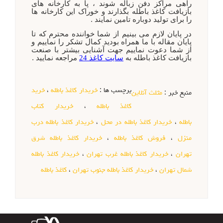
راهی مراکز دفن زباله شوند ، پا به کارخانه های
بازیافت کاغذ باطله بگذارند و خوراک این کارخانه ها
را برای تولید دوباره تامین نمایند .
در پایان لازم می بینیم از شما خواننده محترم که تا
پایان مقاله با ما همراه بودید کمال تشکر را نماییم و
از شما دعوت نماییم جهت
آشنایی بیشتر با صنعت
بازیافت کاغذ باطله به
سایت کاغذ 24
مراجعه نمایید .
برچسب ها :
خریدار کاغذ باطله
،
خرید
منبع خبر :
مثلث آنلاین
کاغذ باطله
،
خریدار کتاب
باطله
،
خریدار کاغذ باطله در محل
،
خریدار کاغذ باطله درب
منزل
،
فروش کاغذ باطله
،
خریدار کاغذ باطله شرق
تهران
،
خریدار کاغذ باطله غرب تهران
،
خریدار کاغذ باطله
شمال تهران
،
خریدار کاغذ باطله جنوب تهران
،
کاغذ باطله