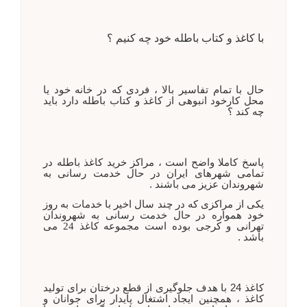
با کاغذ و کتاب باطله خود چه کنیم ؟
حال با تمام تفاسیر بالا ، فردی که در خانه خود یا
محل کارخود انبوهی از کاغذ و کتاب باطله دارد باید
چه کند ؟
پاسخ کاملا واضح است ، مراکز خرید کاغذ باطله در
تمامی شهرهای ایران در حال خدمت رسانی به
شهروندان عزیز می باشند .
یکی از مراکزی که در چند سال اخیر با خدمات به روز
خود همواره در حال خدمت رسانی به شهروندان
تهرانی و کرجی بوده است
مجموعه کاغذ 24
می
باشد .
کاغذ 24 با هدف جلوگیری از قطع درختان برای تولید
کاغذ ، همچنین ایجاد اشتغال پایدار برای جوانان و