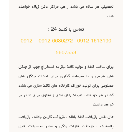
تحصیلی هر ساله می باشد راهی مراکز دفن زباله خواهند
شد.
تماس با کاغذ 24 :
0912-
0912-6630272
0912-1613190
5607553
برای ساخت کاغذ و تولید کاغذ نیاز به استخراج چوب از جنگل
های طبیعی و یا سرمایه گذاری برای احداث جنگل های
مصنوعی برای تولید خوراک کارخانه های کاغذ سازی می باشد
که در هر دو حالت هزینه بالای مادی و معنوی برای ما در بر
خواهد داشت .
حال نقش بازیافت کاغذ باطله ، بازیافت کارتن باطله ، بازیافت
پلاستیک ، بازیافت فلزات رنگی و سایر محصولات قابل