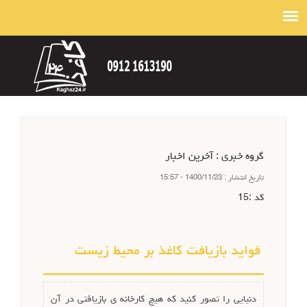
گروه خبري :
آخرین اخبار
تاريخ انتشار :
1400/11/23 - 15:57
كد :
15
فواید بازیافت کاغذ بر محیط زیست
دنیایی را تصور کنید که هیچ کارخانه ی بازیافتی در آن