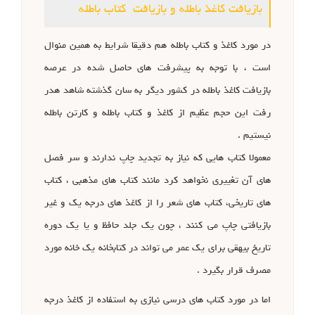
بازیافت کاغذ باطله و بازیافت کتاب باطله
در مورد کاغذ و کتاب باطله هم دقیقا شرایط به همین منوال
است ، با توجه به پیشرفت های حاصل شده در عرصه
بازیافت کاغذ باطله در کشور دیگر به سان گذشته شاهد هدر
رفت این حجم عظیم از کاغذ و کتاب باطله و کارتن باطله
نیستیم .
معمولا کتاب هایی که نیاز به تجدید چاپ ندارند و سر فصل
های آن تغییری نخواهد کرد مانند کتاب های مذهبی ، کتاب
های تاریخی، کتاب های شعر را از کاغذ های درجه یک و غیر
بازیافتی چاپ می کنند ، چون یک جلد حافظ و یا یک دوره
تاریخ بیهقی برای یک عمر می تواند در کتابخانه یک خانه مورد
مصرف قرار بگیرد .
اما در مورد کتاب های درسی نیازی به استفاده از کاغذ درجه