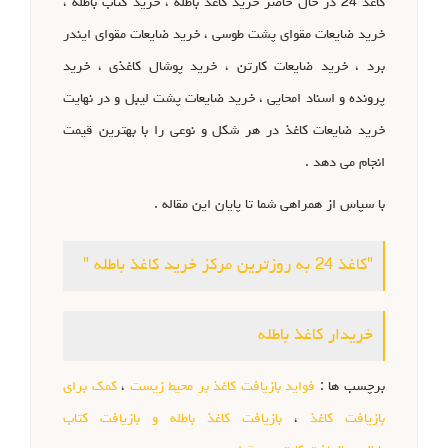
کاغذ 24 در حال حاضر خرید کاغذ باطله ، خرید کتاب باطله ،
خرید ضایعات مقوای پشت طوسی ، خرید ضایعات مقوای ایندر
برد ، خرید ضایعات کارتن ، خرید پوشال کاغذی ، خرید
پرونده و اسناد امحایی ، خرید ضایعات پشت لیبل و در نهایت
خرید ضایعات کاغذ در هر شکل و نوعی را با بهترین قیمت
انجام می دهد .
با سپاس از همراهی شما تا پایان این مقاله .
"کاغذ 24 به روزترین مرکز خرید کاغذ باطله "
خریدار کاغذ باطله
برچسب ها :
فواید بازیافت کاغذ بر محیط زیست
،
کمک برای
بازیافت کاغذ
،
بازیافت کاغذ باطله و بازیافت کتاب