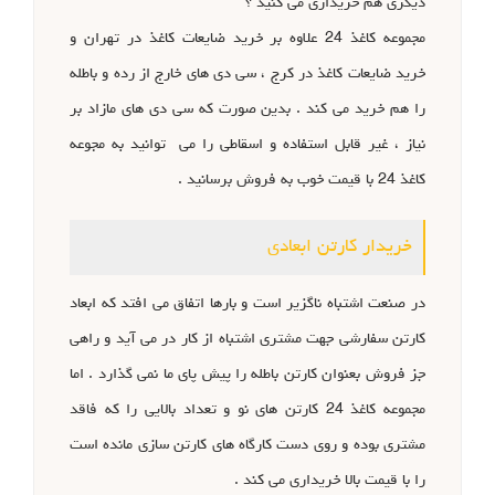
دیگری هم خریداری می کنید ؟
مجموعه کاغذ 24 علاوه بر خرید ضایعات کاغذ در تهران و
خرید ضایعات کاغذ در کرج ، سی دی های خارج از رده و باطله
را هم خرید می کند . بدین صورت که سی دی های مازاد بر
نیاز ، غیر قابل استفاده و اسقاطی را می توانید به مجوعه
کاغذ 24 با قیمت خوب به فروش برسانید .
خریدار کارتن ابعادی
در صنعت اشتباه ناگزیر است و بارها اتفاق می افتد که ابعاد
کارتن سفارشی جهت مشتری اشتباه از کار در می آید و راهی
جز فروش بعنوان کارتن باطله را پیش پای ما نمی گذارد . اما
مجموعه کاغذ 24 کارتن های نو و تعداد بالایی را که فاقد
مشتری بوده و روی دست کارگاه های کارتن سازی مانده است
را با قیمت بالا خریداری می کند .