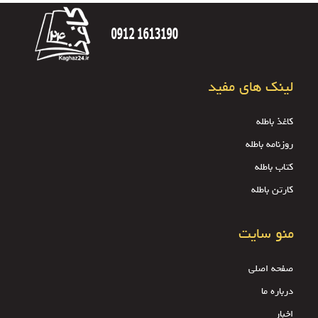
لینک های مفید
کاغذ باطله
روزنامه باطله
کتاب باطله
کارتن باطله
منو سایت
صفحه اصلی
درباره ما
اخبار