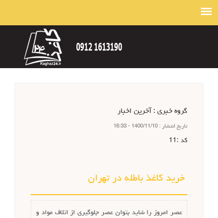
گروه خبري :
آخرین اخبار
تاريخ انتشار :
1400/11/10 - 16:33
كد :
11
خرید کاغذ باطله در تهران
عصر امروز را شاید بتوان عصر جلوگیری از اتلاف مواد و