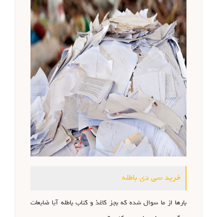
خرید سی دی باطله
بارها از ما سوال شده که بجز کاغذ و کتاب باطله آیا ضایعات