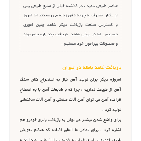
عناصر طبیعی نامید . در گذشته خیلی از منابع طبیعی پس
از یکبار مصرف به چرخه دفن زباله می رسیدند اما امروز
با گسترش صنعت بازیافت دیگر شاهد چنین اموری
نیستیم ، اما در عوض شاهد بازیافت چند باره تمام مواد
و محصولات پیرامون خود هستیم .
بازیافت کاغذ باطله در تهران
امروزه دیگر برای تولید آهن نیاز به استخراج کلان سنگ
آهن از طبیعت نداریم ، چرا که با ضایعات آهن یا به اصطلاح
قراضه آهن می توان آهن آلات صنعتی و آهن آلات ساختمانی
تولید کرد .
برای واضح شدن بیشتر می توان به بازیافت باتری خودرو هم
اشاره کرد ، برای تمامی ما اتفاق افتاده که هنگام تعویض
باتری خودرو ، باتری خراب و قدیمی را از ما بر میدارند و