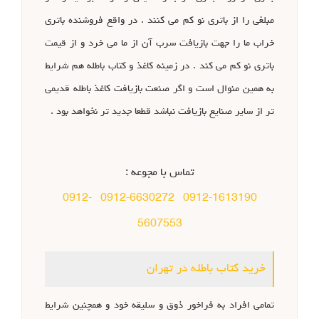
مبلغی را از باتری نو کم می کنند . در واقع فروشنده باتری
خراب ما را جهت بازیافت سرب آن از ما می خرد و از قیمت
باتری نو کم می کند . در زمینه کاغذ و کتاب باطله هم شرایط
به همین منوال است و اگر صنعت بازیافت کاغذ باطله قدیمی
تر از سایر صنایع بازیافت نباشد قطعا جدید تر نخواهد بود .
تماس با مجوعه :
0912-
0912-6630272
0912-1613190
5607553
خرید کتاب باطله در تهران
تمامی افراد به فراخور ذوق و سلیقه خود و همچنین شرایط