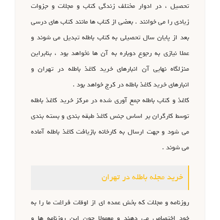
تحصیل ، در ادوار مختلف زندگی کتاب و مجلات و جزوات
زیادی را می خوانند . بعضی از کتاب ها مانند کتاب های درسی
بعد از پایان سال تحصیلی به کتاب باطله تبدیل می شوند و
عملا نیازی به رجوع دوباره به آن ها نخواهد بود ، بنابراین
منزلگاه نهایی آن انبارهای خرید کاغذ باطله در تهران و
انبارهای خرید کاغذ باطله در کرج خواهد بود .
کاغذ و کتاب باطله جمع آوری شده در مرکز خرید کاغذ باطله
توسط کارگران بر اساس جنس کاغذ طبقه بندی و بسته بندی
می شود و جهت ارسال به کارخانه بازیافت کاغذ باطله آماده
می شوند .
خرید مجله باطله در تهران
روزنامه و مجلات که بخش عمده ای از اوقات فراغت ما را به
خود اختصاص می دهند و معمولا چون این روزنامه ها و