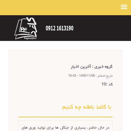
گروه خبري :
آخرین اخبار
تاريخ انتشار :
1400/11/06 - 16:43
كد :
10
با کاغذ باطله چه کنیم
در حال حاضر، بسیاری از جنگل ها برای تولید ورق های