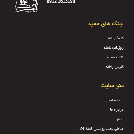
لینک های مفید
کاغذ باطله
روزنامه باطله
کتاب باطله
کارتن باطله
منو سایت
صفحه اصلی
درباره ما
اخبار
مناطق تحت پوشش کاغذ 24