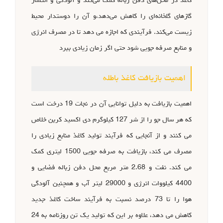
کاغذ در محل‌های دفن زباله کمک می‌کند و آلودگی و انتشار
گازهای گلخانه‌ای را کاهش می‌دهد،و آن را دوستدار محیط
زیست می‌کند. فرآیندی که اجازه می دهد تا در مصرف انرژی
و منابع صرفه جویی شود حتی اگر زمان زیادی ببرد
اهمیت بازیافت کاغذ باطله
اهمیت بازیافت به دلیل توانایی آن در نجات 19 درخت است
که هر سال جو را از شر 127 کیلوگرم دی اکسید کربن خلاص
می کنند و از آنجایی که فرآیند تولید کاغذ منابع زیادی را
مصرف می کند، بازیافت به صرفه جویی 1500 لیتری کمک
می کند. نفت و 2.68 متر مربع محل دفن زباله فضایی و
4400 کیلووات انرژی و 29000 لیتر آب و همچنین آلودگی
هوا را تا 73 درصد نسبت به فرآیند ساخت کاغذ جدید
کاهش می دهد، علاوه بر این که تولید یک تن روزنامه به 24