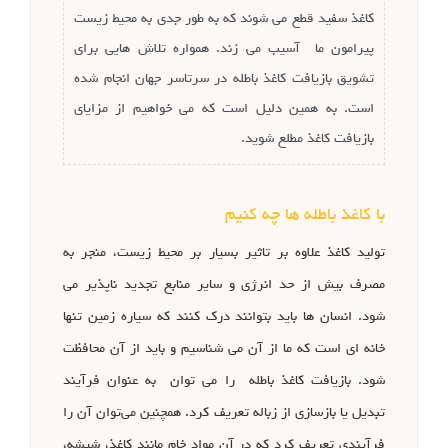
کاغذ سفید قطع می شوند که به طور جدی به محیط زیست
پیرامون ما آسیب می زند. همواره تلاش هایی برای
تشویق بازیافت کاغذ باطله در سرتاسر جهان انجام شده
است. به همین دلیل است که می خواهیم از مزایای
بازیافت کاغذ مطلع شوید.
با کاغذ باطله ها چه کنیم
تولید کاغذ علاوه بر تاثیر بسیار بر محیط زیست، منجر به
مصرف بیش از حد انرژی و سایر منابع تجدید ناپذیر می
شود. انسان ها باید بتوانند درک کنند که سیاره زمین تنها
خانه ای است که ما از آن می شناسیم و باید از آن محافظت
شود. بازیافت کاغذ باطله را می توان به عنوان فرآیند
تبدیل یا بازسازی از زباله تعریف کرد. همچنین می‌توان آن را
فرآیندی تعریف کرد که در آن مواد خام مانند کاغذ، شیشه،