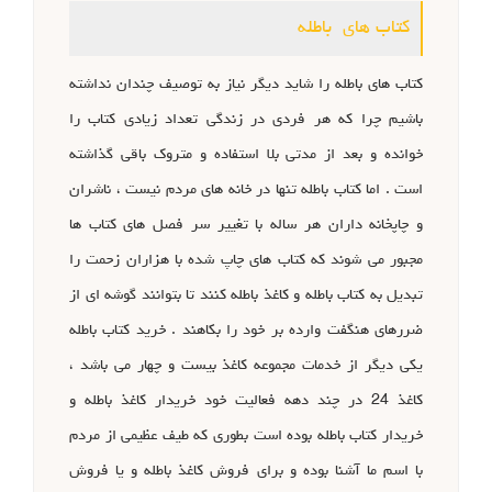
کتاب های باطله
کتاب های باطله را شاید دیگر نیاز به توصیف چندان نداشته
باشیم چرا که هر فردی در زندگی تعداد زیادی کتاب را
خوانده و بعد از مدتی بلا استفاده و متروک باقی گذاشته
است . اما کتاب باطله تنها در خانه های مردم نیست ، ناشران
و چاپخانه داران هر ساله با تغییر سر فصل های کتاب ها
مجبور می شوند که کتاب های چاپ شده با هزاران زحمت را
تبدیل به کتاب باطله و کاغذ باطله کنند تا بتوانند گوشه ای از
ضررهای هنگفت وارده بر خود را بکاهند . خرید کتاب باطله
یکی دیگر از خدمات مجموعه کاغذ بیست و چهار می باشد ،
کاغذ 24 در چند دهه فعالیت خود خریدار کاغذ باطله و
خریدار کتاب باطله بوده است بطوری که طیف عظیمی از مردم
با اسم ما آشنا بوده و برای فروش کاغذ باطله و یا فروش