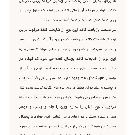
ها برای تبدیل شدن به کتاب از چندین مرحله برش گذر می
کنند . اولین مرحله آن زمانی اتفاق می افتد که هنوز چاپی بر
روی کاغذ نقش نبسته و کاغذ کاملا سفید است.
در صنعت بازیافت کاغذ این نوع از ضایعات کاغذ مرغوب ترین
نوع از ضایعات کاغذ می باشد که بر روی آن نه اثری از جوهر
و چسب میبینیم و نه ردی از جلد و سایر مواد شیمیایی. به
این نوع از ضایعات کاغذ پوشال گفته می شود که گهگاه در
میان جعبه سیب های شب عید دیده ایم .نوعی دیگر از
پوشال های کاغذی هم وجود دارد که پس از طی فرآیند چاپ
و چسب و جلد برای صاف کردن لبه های کتاب تولید شده نیاز
به برش احساس می شود . دراین مرحله پوشال کاغذ حاصله
مرغوبیت نوع قبلی را ندارد چون با جلد و چسب و جوهر
همراه شده است و در زمان برش تمامی این موارد با پوشال
همراه می شوند .این نوع از پوشال فقط در صنعت خمیر مورد