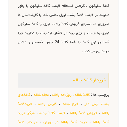
کاغذ سلیکون ، گرفتن استعلام قیمت کاغذ سلیکون یا بطور
عامیانه تر قیمت کاغذ پشت لیبل تماس شما با کارشناسان ما
ضروری است.برای فروش کاغذ پشت لیبل یا کاغذ سلیکون
نیازی به جست و جوی زیاد در فضای اینترنت را ندارید چرا
که این نوع کاغذ را فقط کاغذ 24 بطور تخصصی و دائمی
خریداری می کند .
خریدار کاغذ باطله
برچسب ها :
کاغذ باطله
،
روزنامه باطله
،
مجله باطله
،
کاغذهای
پشت لیبل دار
،
فرم باطله
،
کارتن باطله
،
خریدکاغذ
باطله
،
فروش کاغذ باطله
،
قیمت کاغذ باطله
،
مرکز خرید
کاغذ باطله
،
خرید کاغذ باطله در تهران
،
خریدار کاغذ