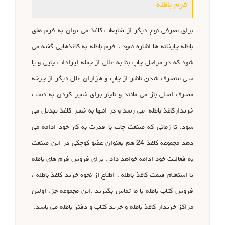
فرم باطله
برای معرفی نوع دیگر از ضایعات کاغذ می توان به فرم های
باطله چاپخانه ها اشاره نمود . فرم باطله به کاغذهایی گفته می
شود که در مراحل چاپ بنا به عللی از جمله ایرادات چاپی و یا
حتی منصرف شدن ناشر از چاپ و هزاران علل دیگر از چرخه
مصرف اصلی باز می مانند و ناچار برای خمیر کردن به دست
خریدارکاغذ باطله می رسد و در انتها به خمیر کاغذ تبدیل می
شود. تا زمانی که صنعت چاپ با قدرت به کار خود ادامه می
دهد مجموعه کاغذ 24 هم بعنوان عضو کوچکی در این صنعت
به فعالیت خود ادامه خواهد داد . برای فروش فرم های باطله
یا استعلام قیمت کاغذ باطله ، اطلاع از نحوه خرید کاغذ باطله ،
فروش کتاب باطله با ما تماس بگیرید .این مجموعه جزء اولین
مراکز خریدار کاغذ باطله و خرید کتاب و دفتر باطله می باشد.