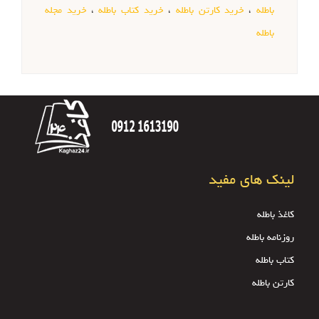
باطله
،
خرید کارتن باطله
،
خرید کتاب باطله
،
خرید مجله
باطله
لینک های مفید
کاغذ باطله
روزنامه باطله
کتاب باطله
کارتن باطله