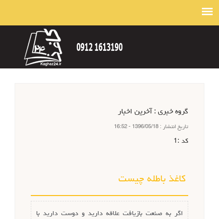
گروه خبري :
آخرین اخبار
تاريخ انتشار :
1396/05/18 - 16:52
كد :
1
کاغذ باطله چیست
اگر به صنعت بازیافت علاقه دارید و دوست دارید با