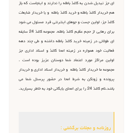
ای جز تبدیل شدن به کاغذ باطله را ندارند و اینجاست که باز
هم خریدار کاغذ باطله و خرید کاغذ باطله و یا خریدار ضایعات
کاغذ جزء اولین جست و جوهای اینترنتی فرد مسئول می شود
برای رهایی از حجم عظیم کاغذ باطله. مجموعه کاغذ 24 سابقه
ای طولانی در زمینه خرید کاغذ باطله داشته و طی چند دهه
فعالیت خود همواره در زمینه امحا کاغذ و اسناد اداری جز
اولین مراکز مورد اعتماد شما دوستان عزیز بوده است .
مجموعه ما خریدار کاغذ باطله و خریدار اسناد اداری و خریدار
پرونده و زونکن به شرط امحا در حضور پرسنل شما می
باشد.نام کاغذ 24 را برای امحای بایگانی خود به خاطر بسپارید.
روزنامه و مجلات برگشتی :