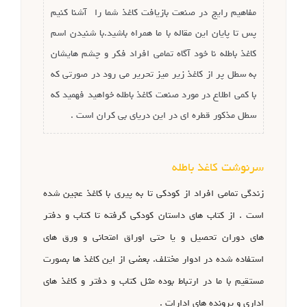
مفاهیم رایج در صنعت بازیافت کاغذ شما را آشنا کنیم
پس تا پایان این مقاله با ما همراه باشید.با شنیدن اسم
کاغذ باطله نا خود آگاه تمامی افراد فکر و چشم هایشان
به سطل پر از کاغذ زیر میز تحریر می رود در صورتی که
با کمی اطلاع در مورد صنعت کاغذ باطله خواهید فهمید که
سطل مذکور قطره ای در این دریای بی کران است .
سرنوشت کاغذ باطله
زندگی تمامی افراد از کودکی تا به پیری با کاغذ عجین شده
است . از کتاب های داستان کودکی گرفته تا کتاب و دفتر
های دوران تحصیل و یا حتی اوراق امتحانی و ورق های
استفاده شده در ادوار مختلف. بعضی از این کاغذ ها بصورت
مستقیم با ما در ارتباط بوده مثل کتاب و دفتر و کاغذ های
اداری و پرونده های ادارات .