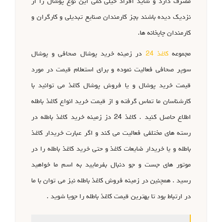
مصرف دارد و شاید افراد خیلی کمی این نوع پوشال را از
نزدیک دیده باشند بجز کارمندان صنایع تبدیلی و کارگران و
کارمندان چاپخانه ها.
مجموعه
کاغذ 24
در زمینه خرید پوشال صحافی و پوشال
سوپر صحافی فعالیت نموده و برای استعلام قیمت در مورد
قیمت خرید پوشال و یا فروش پوشال کاغذ می توانید با
کارشناسان ما تماس گرفته و از قیمت خرید انواع کاغذ باطله
اطلاع حاصل کنید . کاغذ 24 دز زمینه خرید کاغذ باطله در
رسته های مختلفی فعالیت می کند و اگر عبارت خریدار کاغذ
باطله و یا خریدار ضایعات کاغذ و حتی خرید کاغذ باطله را در
موتور های جست و جو دنبال بفرمایید به اسم ما خواهید
رسید . همچنین در زمینه فروش کاغذ باطله نیز می توان با ما
در ارتباط بود تا بهترین قیمت کاغذ باطله را جویا شوید .