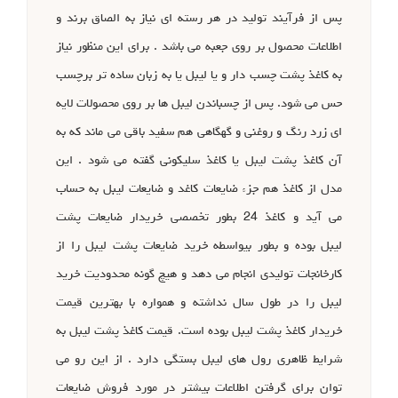
پس از فرآیند تولید در هر رسته ای نیاز به الصاق برند و
اطلاعات محصول بر روی جعبه می باشد . برای این منظور نیاز
به کاغذ پشت چسب دار و یا لیبل یا به زبان ساده تر برچسب
حس می شود. پس از چسباندن لیبل ها بر روی محصولات لایه
ای زرد رنگ و روغنی و گهگاهی هم سفید باقی می ماند که به
آن کاغذ پشت لیبل یا کاغذ سلیکونی گفته می شود . این
مدل از کاغذ هم جزء ضایعات کاغد و ضایعات لیبل به حساب
می آید و کاغذ 24 بطور تخصصی خریدار ضایعات پشت
لیبل بوده و بطور بیواسطه خرید ضایعات پشت لیبل را از
کارخانجات تولیدی انجام می دهد و هیچ گونه محدودیت خرید
لیبل را در طول سال نداشته و همواره با بهترین قیمت
خریدار کاغذ پشت لیبل بوده است. قیمت کاغذ پشت لیبل به
شرایط ظاهری رول های لیبل بستگی دارد . از این رو می
توان برای گرفتن اطلاعات بیشتر در مورد فروش ضایعات