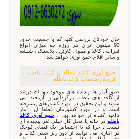
حال خودتان بررسی کنید که با جمعیت حدود
90 میلیون ایران هر روزه چه میزان انواع
فلزات ، کاغذ و مقوا ، کارتن ، پلاستیک ، شیشه
و سایر اقلام جمع آوری خواهد شد .
جمع آوری کاغذ باطله و کتاب باطله
،
فروش
ضایعات کاغذ باطله
طبق آمار ها و داده های موجود تنها 20 درصد
از کاغذ های باطله بازگردانی و بازیافت می
شوند و این تحقیق در مورد کشورهای پیشرفته
است و در مورد کشورمان قطعا این آمار
ناامید کننده تر خواهد بود .
جمع آوری کاغذ
باطله
در خانه یا محل کار خیلی امر پیچیده ای
نیست ، چرا که با اختصاص یک فضای کوچک
در انباری می توانید از دور ریز شدن کتاب و
دفتر باطله کودکان خود یا روزنامه و مجله