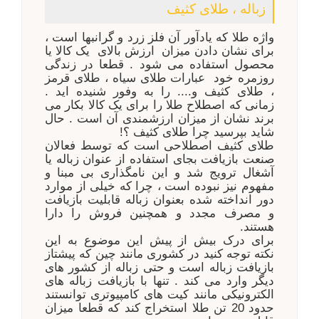
زباله ، طلای کثیف
واژه طلا که یادآور آن فلز زرد و گرانبها است ،
برای نشان دادن میزان ارزش بالای یک کالا یا
محصول استفاده می شود . قطعا در زندگی
روزمره خود عبارات طلای سیاه ، طلای قرمز
، طلای کثیف و.... را به وفور شنیده اید .
زمانی که اصطلاح طلا را برای یک کالا بکار می
برند نشان از میزان ارزشمندی آن است . حال
شاید بپرسید چرا طلای کثیف ؟
!
طلای کثیف اصطلاحی است که توسط فعالان
صنعت بازیافت بجای استفاده از عنوان زباله یا
آشغال ترویج شد و این نامگذاری بی مبنا و
مفهوم نیز نبوده است ، چرا که خیلی از موارد
دور انداخته شده بعنوان زباله قابلیت بازیافت
و مصرف مجدد و همچنین فروش را دارا
هستند
.
برای درک بیش از پیش این موضوع به این
نکته توجه کنید در کشوری مانند چین که پیشتاز
بازیافت زباله است و حتی زباله از کشور های
دیگر وارد می کند . تنها با بازیافت زباله های
الکترونیکی مانند کیت های کامپیوتری توانستند
حدود 20 تن طلا استخراج کند که قطعا میزان