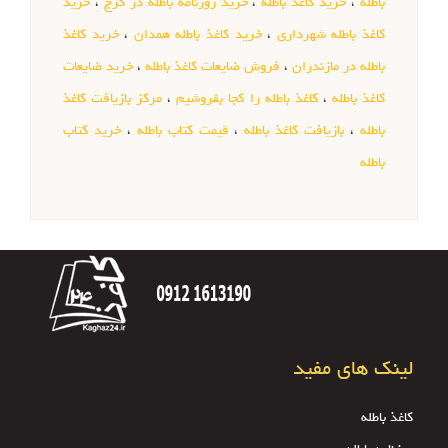
باطله
،
خرید کاغذ باطله
،
خرید روزنامه باطله در کرج
،
خرید
کاغذ باطله شهرداری
،
خرید کاغذ باطله همدان
،
خرید کاغذ
باطله در مازندران
،
فروش ضایعات کاغذ باطله
،
خرید ضایعات
کاغذ باطله
،
کاغذ باطله را کجا بفروشیم
،
مرکز بازیافت کاغذ
باطله
،
بازیافت کاغذ باطله
،
قیمت کتاب باطله
،
خرید کتاب
باطله
لینک های مفید
کاغذ باطله