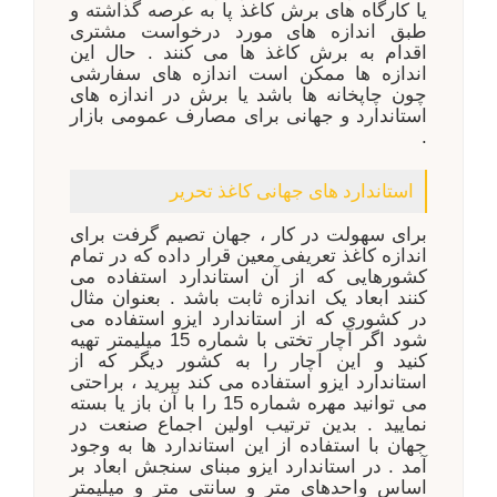
یا کارگاه های برش کاغذ پا به عرصه گذاشته و
طبق اندازه های مورد درخواست مشتری
اقدام به برش کاغذ ها می کنند . حال این
اندازه ها ممکن است اندازه های سفارشی
چون چاپخانه ها باشد یا برش در اندازه های
استاندارد و جهانی برای مصارف عمومی بازار
.
استاندارد های جهانی کاغذ تحریر
برای سهولت در کار ، جهان تصیم گرفت برای
اندازه کاغذ تعریفی معین قرار داده که در تمام
کشورهایی که از آن استاندارد استفاده می
کنند ابعاد یک اندازه ثابت باشد . بعنوان مثال
در کشوری که از استاندارد ایزو استفاده می
شود اگر آچار تختی با شماره 15 میلیمتر تهیه
کنید و این آچار را به کشور دیگر که از
استاندارد ایزو استفاده می کند ببرید ، براحتی
می توانید مهره شماره 15 را با آن باز یا بسته
نمایید . بدین ترتیب اولین اجماع صنعت در
جهان با استفاده از این استاندارد ها به وجود
آمد . در استاندارد ایزو مبنای سنجش ابعاد بر
اساس واحدهای متر و سانتی متر و میلیمتر