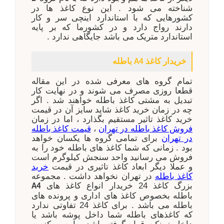
شناخته می شود . این نوع کاغذ ها در
کشورهایی که با استاندارد اینچی سر و کار
دارند رواج دارد و در کشورما که بر پایه
استاندارد متریک می باشد جایگاهی ندارد .
خریدار کاغذ
باطله
A4
تمام گروه های معرفی شده در این مقاله
قطعا روزی مصرف می شوند و در نهایت کار
تبدیل به مشتی کاغذ باطله خواهند شد . اگر
چه در زمان خرید کاغذ شاید سایز آن در قیمت
خرید کاغذ تاثیر مستقیم بگذارد ، اما در زمان
،
فروش کاغذ باطله در تهران
قیمت کاغذ باطله
برای تمامی گروه ها یکسان خواهد
در تهران
بود . زمانی که شما کاغذ های باطله خود را به
فروش می رسانید واحد سنجش کیلوگرم است
و عملا دیگر ابعاد کاغذ تاثیری در قیمت
خرید
در تهران نخواهد داشت . مجموعه
کاغذ باطله
بزرگ کاغذ 24 خریدار انواع کاغذ های
A4
باطله بخصوص کاغذ های اداری و پرونده های
باطله می باشد . برای کاغذ 24 تفاوتی ندارد
که کاغذهای باطله شما داخل پوشه باشد یا