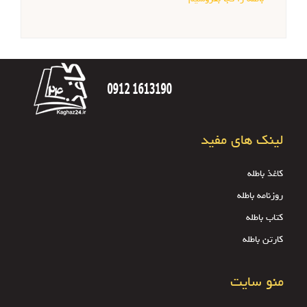
لینک های مفید
کاغذ باطله
روزنامه باطله
کتاب باطله
کارتن باطله
منو سایت