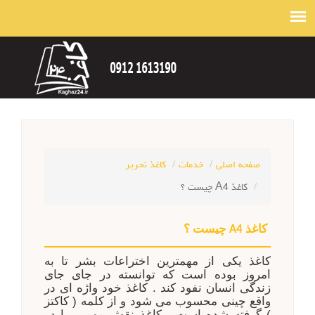
صفحه اصلی
خدمات
کاغذ تحریر
کاغذ A4 چیست ؟
کاغذ
چیست ؟
A4
کاغذ یکی از مهمترین اختراعات بشر تا به
امروز بوده است که توانسته در جای جای
زندگی انسان نفود کند . کاغذ خود واژه ای در
واقع چینی محسوب می شود و از کلمه ( کاکتز
) گرفته شده است . کاغذ نقش مهمی را در