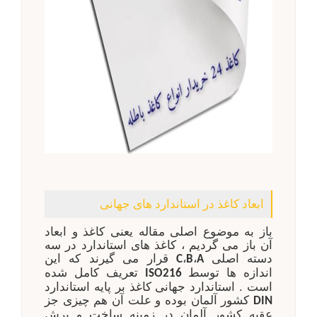
ابعاد کاغذ در استاندارد های جهانی
باز به موضوع اصلی مقاله یعنی کاغذ و ابعاد
آن باز می گردیم ، کاغذ های استاندارد در سه
دسته اصلی
،
،
قرار می گیرند که این
C
B
A
اندازه ها توسط
تعریف کامل شده
ISO216
است . استاندارد جهانی کاغذ بر پایه استاندارد
کشور آلمان بوده و علت آن هم چیزی جز
DIN
عقبه کشور آلمان در زمینه ساخت و برش