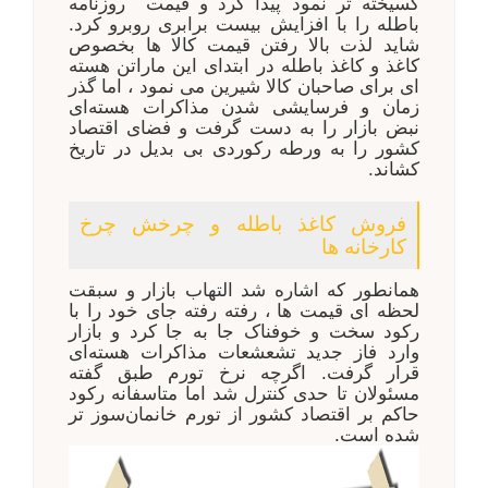
گسیخته تر نمود پیدا کرد و قیمت روزنامه
باطله را با افزایش بیست برابری روبرو کرد.
شاید لذت بالا رفتن قیمت کالا ها بخصوص
کاغذ و کاغذ باطله در ابتدای این ماراتن هسته
ای برای صاحبان کالا شیرین می نمود ، اما گذر
زمان و فرسایشی شدن مذاکرات هسته‌ای
نبض بازار را به دست گرفت و فضای اقتصاد
کشور را به ورطه رکوردی بی بدیل در تاریخ
کشاند.
فروش کاغذ باطله و چرخش چرخ
کارخانه ها
همانطور که اشاره شد التهاب بازار و سبقت
لحظه ای قیمت ها ، رفته رفته جای خود را با
رکود سخت و خوفناک جا به جا کرد و بازار
وارد فاز جدید تشعشعات مذاکرات هسته‌ای
قرار گرفت. اگرچه نرخ تورم طبق گفته
مسئولان تا حدی کنترل شد اما متاسفانه رکود
حاکم بر اقتصاد کشور از تورم خانمان‌سوز تر
شده است.