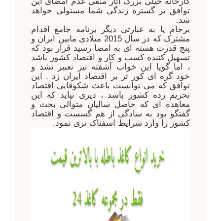
کارخانه خیلی بزرگ آثار منفی عدم امضای این
توافق بر گستره زندگی شما مستولی خواهد
شد.
برجام یا به عبارتی دیگر برنامه جامع اقدام
مشترک که در سال 2015 میلادی مابین ایران و
پنج قدرت هسته ای به امضا رسید قرار بود که
تسهیل کننده کسب و کار و اقتصاد کشور باشد
، اما گویا این خواب آشفته نیز تعبیر نشد و
خود گره ای کور تر بر اقتصاد ایران زد . این
توافق که می توانست باعث شکوفایی اقتصاد
تحریم زده کشور باشد ، دیری نپاید که این
معاهده ای که حاصل سالیان متوالی بحث و
گفتگو بود به سادگی از هم گسست و اقتصاد
کشور را وارد شرایط اسفناک تری نمود.