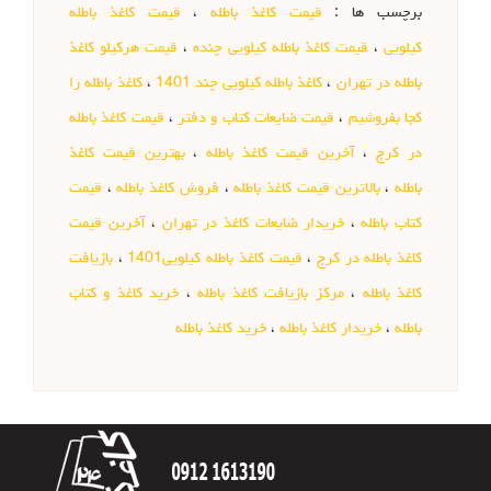
برچسب ها :
قیمت کاغذ باطله
،
قیمت کاغذ باطله
کیلویی
،
قیمت کاغذ باطله کیلویی چنده
،
قیمت هرکیلو کاغذ
باطله در تهران
،
کاغذ باطله کیلویی چند 1401
،
کاغذ باطله را
کجا بفروشیم
،
قیمت ضایعات کتاب و دفتر
،
قیمت کاغذ باطله
در کرج
،
آخرین قیمت کاغذ باطله
،
بهترین قیمت کاغذ
باطله
،
بالاترین قیمت کاغذ باطله
،
فروش کاغذ باطله
،
قیمت
کتاب باطله
،
خریدار ضایعات کاغذ در تهران
،
آخرین قیمت
کاغذ باطله در کرج
،
قیمت کاغذ باطله کیلویی1401
،
بازیافت
کاغذ باطله
،
مرکز بازیافت کاغذ باطله
،
خرید کاغذ و کتاب
باطله
،
خریدار کاغذ باطله
،
خرید کاغذ باطله