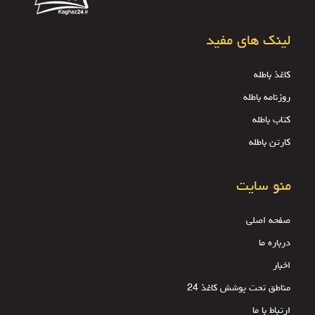
لینک های مفید
کاغذ باطله
روزنامه باطله
کتاب باطله
کارتن باطله
منو سایت
صفحه اصلی
درباره ما
اخبار
مناطق تحت پوشش کاغذ 24
ارتباط با ما