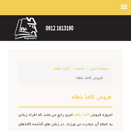
صفحه اصلی
خدمات
کاغذ باطله
فروش کاغذ باطله
فروش کاغذ باطله
امروزه فروش
کاغذ باطله
امری رایج می باشد که افراد زیادی
به انجام آن مبادرت می ورزند. در زمان های گذشته کاغذهای