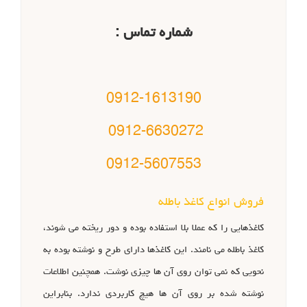
شماره تماس :
0912-1613190
0912-6630272
0912-5607553
فروش انواع کاغذ باطله
کاغذهایی را که عملا بلا استفاده بوده و دور ریخته می شوند،
کاغذ باطله می نامند. این کاغذها دارای طرح و نوشته بوده به
نحویی که نمی توان روی آن ها چیزی نوشت. همچنین اطلاعات
نوشته شده بر روی آن ها هیچ کاربردی ندارد. بنابراین