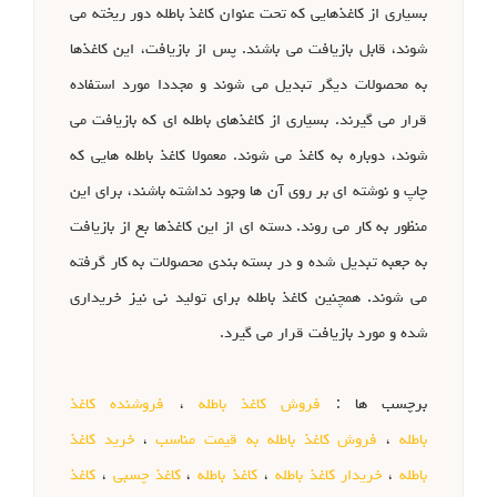
بسیاری از کاغذهایی که تحت عنوان کاغذ باطله دور ریخته می
شوند، قابل بازیافت می باشند. پس از بازیافت، این کاغذها
به محصولات دیگر تبدیل می شوند و مجددا مورد استفاده
قرار می گیرند. بسیاری از کاغذهای باطله ای که بازیافت می
شوند، دوباره به کاغذ می شوند. معمولا کاغذ باطله هایی که
چاپ و نوشته ای بر روی آن ها وجود نداشته باشند، برای این
منظور به کار می روند. دسته ای از این کاغذها بع از بازیافت
به جعبه تبدیل شده و در بسته بندی محصولات به کار گرفته
می شوند. همچنین کاغذ باطله برای تولید نی نیز خریداری
شده و مورد بازیافت قرار می گیرد.
برچسب ها :
فروش کاغذ باطله
،
فروشنده کاغذ
باطله
،
فروش کاغذ باطله به قیمت مناسب
،
خرید کاغذ
باطله
،
خریدار کاغذ باطله
،
کاغذ باطله
،
کاغذ چسبی
،
کاغذ