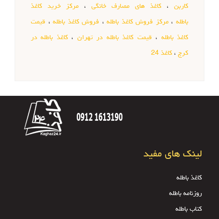
کاربن
،
کاغذ های مصارف خانگی
،
مرکز خرید کاغذ
باطله
،
مرکز فروش کاغذ باطله
،
فروش کاغذ باطله
،
قیمت
کاغذ باطله
،
قیمت کاغذ باطله در تهران
،
کاغذ باطله در
کرج
،
کاغذ 24
لینک های مفید
کاغذ باطله
روزنامه باطله
کتاب باطله