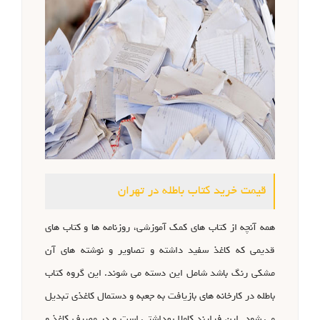
قیمت خرید کتاب باطله در تهران
همه آنچه از کتاب های کمک آموزشی، روزنامه ها و کتاب های
قدیمی که کاغذ سفید داشته و تصاویر و نوشته های آن
مشکی رنگ باشد شامل این دسته می شوند. این گروه کتاب
باطله در کارخانه های بازیافت به جعبه و دستمال کاغذی تبدیل
می شود. این فرایند کاملا بهداشتی است و در مصرف کاغذ و