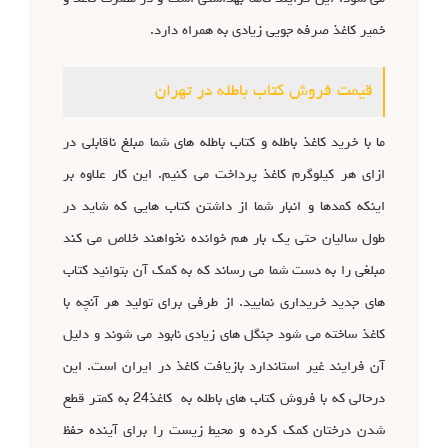
خمیر کاغذ صرفه جویی زیادی به همراه دارد.
قیمت فروش کتاب باطله در تهران
ما با خرید کاغذ باطله و کتاب باطله های شما مبلغ ناقابلی در
ازای هر کیلوگرم کاغذ پرداخت می کنیم. این کار علاوه بر
اینکه کمدها و انبار شما از داشتن کتاب هایی که شاید در
طول سالیان حتی یک بار هم خوانده نخواهند خلاص می کند
مبلغی را به دست شما می رساند که به کمک آن بتوانید کتاب
های جدید خریداری نمایید. از طرفی برای تولید هر آنچه با
کاغذ ساخته می شود جنگل های زیادی نابود می شوند و دلیل
آن فرایند غیر استاندارد بازیافت کاغذ در ایران است. این
درحالی که با فروش کتاب های باطله به کاغذ24 به کمتر قطع
شدن درختان کمک کرده و محیط زیست را برای آینده حفظ