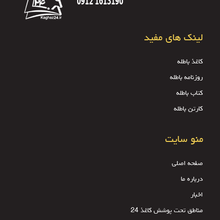
لینک های مفید
کاغذ باطله
روزنامه باطله
کتاب باطله
کارتن باطله
منو سایت
صفحه اصلی
درباره ما
اخبار
مناطق تحت پوشش کاغذ 24