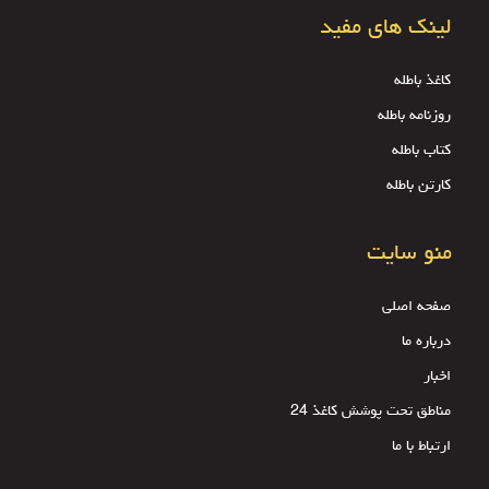
لینک های مفید
کاغذ باطله
روزنامه باطله
کتاب باطله
کارتن باطله
منو سایت
صفحه اصلی
درباره ما
اخبار
مناطق تحت پوشش کاغذ 24
ارتباط با ما