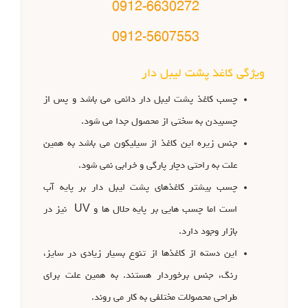
0912-6630272
0912-5607553
ویژگی کاغذ پشت لیبل دار
چسب کاغذ پشت لیبل دار دائمی می باشد و پس از
چسبیدن به سختی از محصول جدا می شود.
جنس زیره این کاغذ از سیلیکون می باشد به همین
علت به راحتی دچار پارگی و خرابی نمی شود.
چسب بیشتر کاغذهای پشت لیبل دار بر پایه آب
است اما چسب هایی بر پایه حلال ها و UV نیز در
بازار وجود دارد.
این دسته از کاغذها از تنوع بسیار زیادی در سایز،
رنگ، جنس برخوردار هستند. به همین علت برای
طراحی محصولات مختلفی به کار می روند.