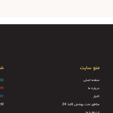
منو سایت
شب
صفحه اصلی
pp
درباره ما
am
اخبار
ter
مناطق تحت پوشش کاغذ 24
est
ارتباط با ما