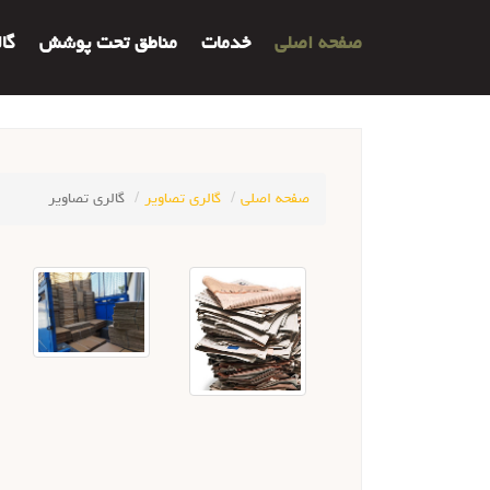
صفحه اصلی
خدمات
مناطق تحت پوشش
گا
صفحه اصلی
گالري تصاوير
گالری تصاویر