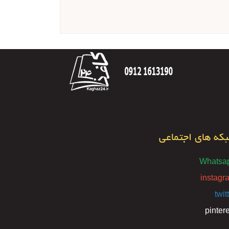
که های اجتماعی
Whatsa
instagr
twit
pinter