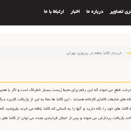
لری تصاویر
درباره ما
اخبار
ارتباط با ما
له
خریدار کاغذ باطله در پیروزی تهران
نید که سالانه برای تولید کاغذ ۱۵ میلیون درخت قطع می شوند که این رقم برای محیط زیست بسیار خطرناک است
که های ضایعات کاغذی کارخانه هستند ، این کاغذ ها عملا به غیر از بازیافت کاربرد دیگر
 کاغذ های خود را نگه دارید و آنها را به کسانی که کاغذ باطله می خرند بفروشید ک
د بازیافت پردازش می شوند و پس از اعمال فرایندی مجدد می توان از کاغذ های باط