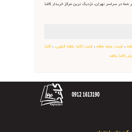
ظر شما در سراسر تهران، نزدیک ترین مرکز خریدار کاغذ
له
،
قیمت مجله باطله
،
قیمت کاغذ باطله کیلویی
،
کاغذ
ش کاغذ باطله