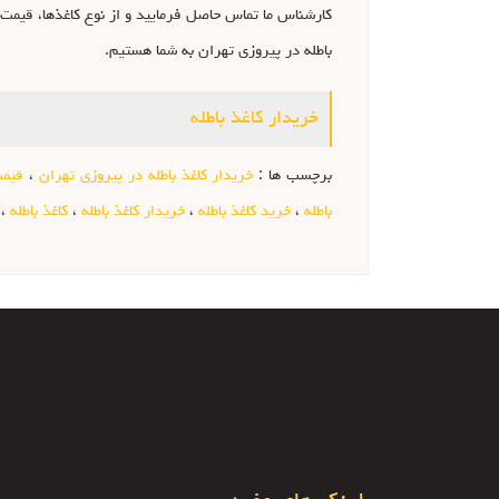
کارشناس ما تماس حاصل فرمایید و از نوع کاغذها، قیمت 
باطله در پیروزی تهران به شما هستیم.
خریدار کاغذ باطله
برچسب ها :
خریدار کاغذ باطله در پیروزی تهران
،
قیمت
باطله
،
خرید کاغذ باطله
،
خریدار کاغذ باطله
،
کاغذ باطله
،