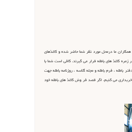
 می شود. تنها کافی است که با همکاران ما در کاغذ24 تماس حاصل فرمایید ، تا همکاران ما درمحل مورد نظر شما حاضر شده و کاغذهای
 زمره کاغذ های باطله قرار می گیرند. کافی است شما با
اب و دفتر باطله ، فرم باطله و مجله گلاسه ، روزنامه باطله جهت
ا خریداری می کنیم. اگر قصد فر وش کاغذ های باطله خود