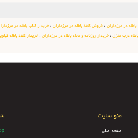
باطله در مرزداران
،
فروش کاغذ باطله در مرزداران
،
خریدار کتاب باطله در مرزدارا
باطله درب منزل
،
خریدار روزنامه و مجله باطله در مرزداران
،
خریدار کاغذ باطله کیلوی
منو سایت
شب
صفحه اصلی
pp