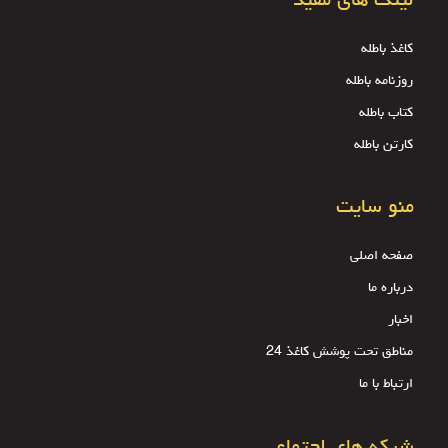
لینک های مفید
کاغذ باطله
روزنامه باطله
کتاب باطله
کارتن باطله
منو سایت
صفحه اصلی
درباره ما
اخبار
مناطق تحت پوشش کاغذ 24
ارتباط با ما
شبکه های اجتماعی