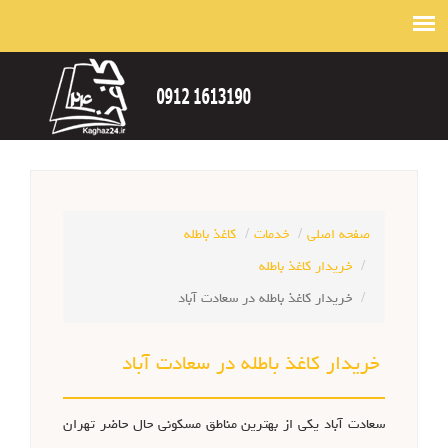
صفحه اصلی
خدمات
کاغذ باطله
خریدار کاغذ باطله
خریدار کاغذ باطله در سعادت آباد
خریدار کاغذ باطله در سعادت آباد
سعادت آباد یکی از بهترین مناطق مسکونی حال حاضر تهران