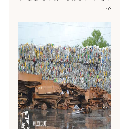
کرد .