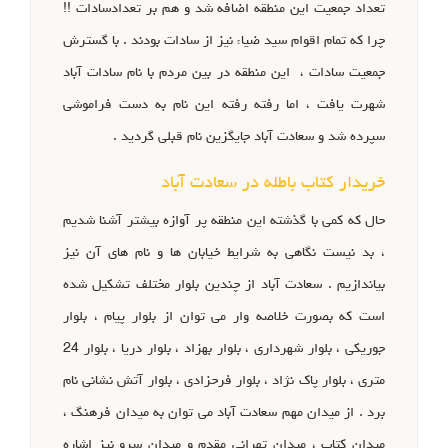
تعداد جمعیت این منطقه اضافه شد و هم بر تعدادسادات !!
چرا که تمام اقوام سید ضیاء نیز از سادات بودند . با گسترش
جمعیت سادات ، این منطقه در بین مردم با نام سادات آباد
شهرت یافت ، اما رفته رفته این نام به دست فراموشی
سپرده شد و سعادت آباد جایگزین نام قبلی گردید .
خریدار کتاب باطله در سعادت آباد
حال که کمی با گذشته این منطقه پر آوازه بیشتر آشنا شدیم
، بد نیست نگاهی به شرایط خیابان ها و نام های آن نیز
بیاندازیم . سعادت آباد از چندین بلوار مختلف تشکیل شده
است که بصورت خلاصه وار می توان از بلوار پیام ، بلوار
جوریکی ، بلوار شهرداری ، بلوار بهزاد ، بلوار دریا ، بلوار 24
متری ، بلوار پاک نژاد ، بلوار فرحزادی ، بلوار آتش نشانی نام
برد . از میدان مهم سعادت آباد می توان به میدان فرهنگ ،
میدان کتاب ، میدان تهرانی مقدم و میدان سرو نیز اشاره