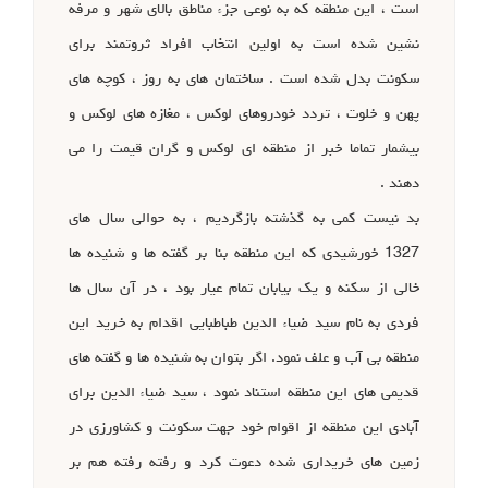
است ، این منطقه که به نوعی جزء مناطق بالای شهر و مرفه
نشین شده است به اولین انتخاب افراد ثروتمند برای
سکونت بدل شده است . ساختمان های به روز ، کوچه های
پهن و خلوت ، تردد خودروهای لوکس ، مغازه های لوکس و
بیشمار تماما خبر از منطقه ای لوکس و گران قیمت را می
دهند .
بد نیست کمی به گذشته بازگردیم ، به حوالی سال های
1327 خورشیدی که این منطقه بنا بر گفته ها و شنیده ها
خالی از سکنه و یک بیابان تمام عیار بود ، در آن سال ها
فردی به نام سید ضیاء الدین طباطبایی اقدام به خرید این
منطقه بی آب و علف نمود. اگر بتوان به شنیده ها و گفته های
قدیمی های این منطقه استناد نمود ، سید ضیاء الدین برای
آبادی این منطقه از اقوام خود جهت سکونت و کشاورزی در
زمین های خریداری شده دعوت کرد و رفته رفته هم بر