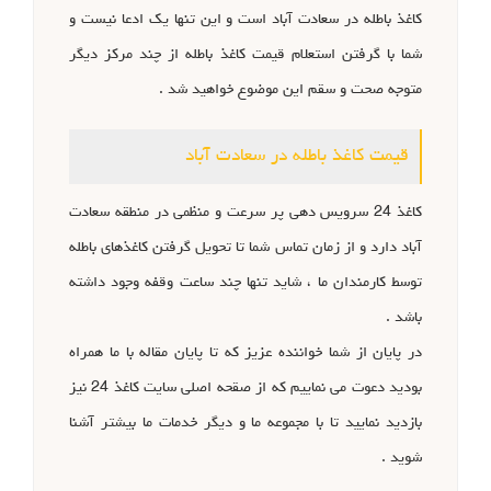
کاغذ باطله در سعادت آباد است و این تنها یک ادعا نیست و
شما با گرفتن استعلام قیمت کاغذ باطله از چند مرکز دیگر
متوجه صحت و سقم این موضوع خواهید شد .
قیمت کاغذ باطله در سعادت آباد
کاغذ 24 سرویس دهی پر سرعت و منظمی در منطقه سعادت
آباد دارد و از زمان تماس شما تا تحویل گرفتن کاغذهای باطله
توسط کارمندان ما ، شاید تنها چند ساعت وقفه وجود داشته
باشد .
در پایان از شما خواننده عزیز که تا پایان مقاله با ما همراه
بودید دعوت می نماییم که از صقحه اصلی سایت کاغذ 24 نیز
بازدید نمایید تا با مجموعه ما و دیگر خدمات ما بیشتر آشنا
شوید .