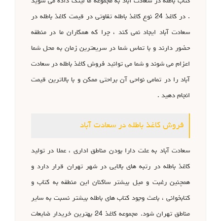
کتاب باطله در سعادت آباد به مجموعه ما لینک داده می شوید
. در کاغذ 24 نوع کاغذ باطله تفاوتی در قیمت کاغذ باطله در
سعادت آباد ایجاد نمی کند ، چرا که همکاران ما در منطقه
حضور دارند و با تماس شما در سریعترین زمان به محل شما
اعزام می شوند و شما می توانید فروش کاغذ باطله در سعادت
آباد را در تمامی نواحی آن براحتی ممکن و با بالاترین قیمت
انجام دهید .
فروش کاغذ باطله در سعادت آباد
سعادت آباد به علت دارا بودن مناطق اداری ، عملا در تولید
کاغذ باطله در رتبه های بالایی در شهر تهران قرار دارد و
همچنین رغبت و میل بیشتر ساکنان این منطقه به کتاب و
کتابخوانی ، باعث وجود کتاب های باطله بیشتر نسبت به سایر
مناطق تهران شود. مجموعه کاغذ 24 بهترین خریدار ضایعات